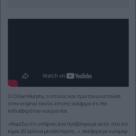
Ο Cillian Murphy, ο οποίος και πρωταγωνιστούσε
στην original ταινία, επίσης ανέφερε ότι θα
ενδιαφερόταν για μια νέα.
«Νομίζω ότι υπάρχει ένα πρόβλημα με αυτό, στο ότι
είμαι 20 χρόνια μεγαλύτερος…», ανέφερε με χιούμορ