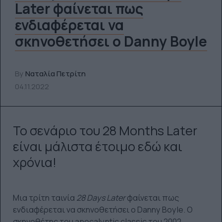
Later φαίνεται πως
ενδιαφέρεται να
σκηνοθετήσει ο Danny Boyle
By
Ναταλία Πετρίτη
04.11.2022
Το σενάριο του 28 Months Later
είναι μάλιστα έτοιμο εδώ και
χρόνια!
Μια τρίτη ταινία
28
Days
Later
φαίνεται πως
ενδιαφέρεται να σκηνοθετήσει ο Danny Boyle. Ο
σκηνοθέτης του apocalyptic classic του 2002