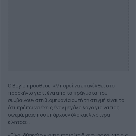
Ο Boyle πρόσθεσε: «Μπορεί να επανέλθει στο
προσκήνιο γιατί ένα από τα πράγματα που
συμβαίνουν στη βιομηχανία αυτή τη στιγμή είναι το
ότι πρέπει να έχεις έναν μεγάλο λόγο για να πας
σινεμά, μιας που υπάρχουν όλο και λιγότερα
κίνητρα».
«Είναι δύσκολο για τις εταιρίες διανομής και για τις