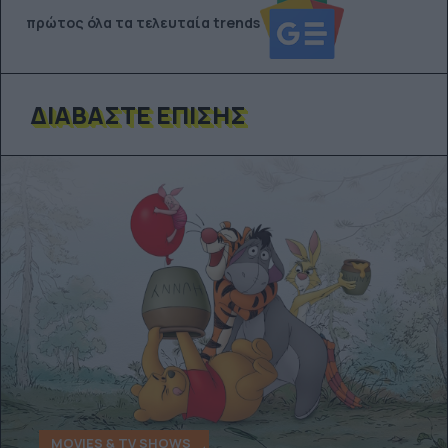
πρώτος όλα τα τελευταία trends
ΔΙΑΒΆΣΤΕ ΕΠΊΣΗΣ
MOVIES & TV SHOWS