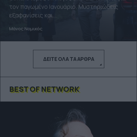
τον παγωμένο Ιανουάριο. Μυστηριώδεις
εξαφανίσεις και...
Μάνος Νομικός
ΔΕΊΤΕ ΌΛΑ ΤΑ ΆΡΘΡΑ
BEST OF NETWORK