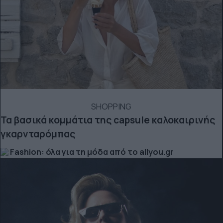
SHOPPING
Τα βασικά κομμάτια της capsule καλοκαιρινής
γκαρνταρόμπας
Fashion: όλα για τη μόδα από το allyou.gr