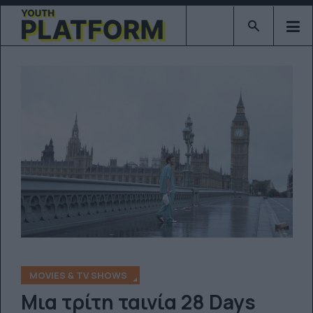
Type 2 or mor
MOVIES & TV SHOWS
Μια τρίτη ταινία 28 Days