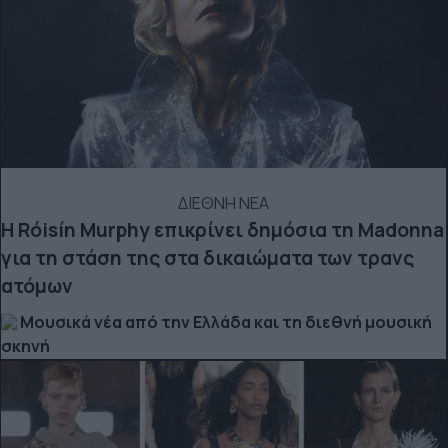
ΔΙΕΘΝΗ ΝΕΑ
Η Róisín Murphy επικρίνει δημόσια τη Madonna
για τη στάση της στα δικαιώματα των τρανς
ατόμων
Μουσικά νέα από την Ελλάδα και τη διεθνή μουσική
σκηνή