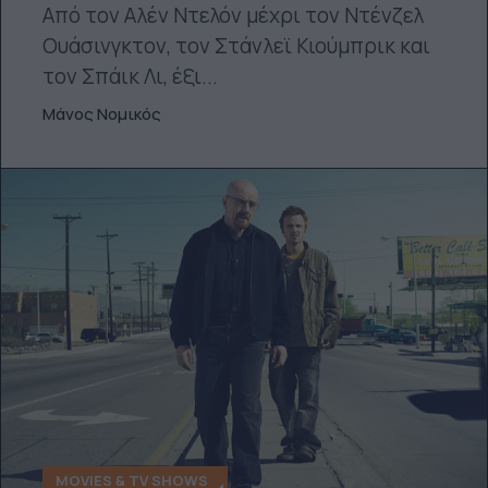
Από τον Αλέν Ντελόν μέχρι τον Ντένζελ
Ουάσινγκτον, τον Στάνλεϊ Κιούμπρικ και
τον Σπάικ Λι, έξι...
Μάνος Νομικός
MOVIES & TV SHOWS