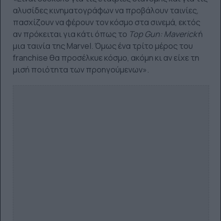
αλυσίδες κινηματογράφων να προβάλουν ταινίες,
πασχίζουν να φέρουν τον κόσμο στα σινεμά, εκτός
αν πρόκειται για κάτι όπως το
Top
Gun:
Maverick
ή
μια ταινία της Marvel. Όμως ένα τρίτο μέρος του
franchise θα προσέλκυε κόσμο, ακόμη κι αν είχε τη
μισή ποιότητα των προηγούμενων».