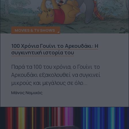
MOVIES & TV SHOWS
100 Χρόνια Γουίνι το Αρκουδάκι: Η
συγκινητική ιστορία του
Παρά τα 100 του χρόνια, ο Γουίνι το
Αρκουδάκι εξακολουθεί να συγκινεί
μικρούς και μεγάλους σε όλο...
Μάνος Νομικός