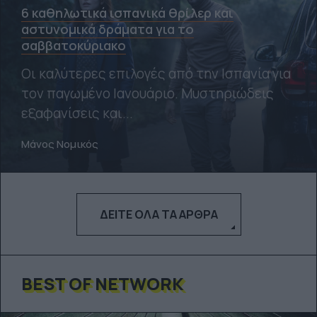
6 καθηλωτικά ισπανικά θρίλερ και
αστυνομικά δράματα για το
σαββατοκύριακο
Οι καλύτερες επιλογές από την Ισπανία για
τον παγωμένο Ιανουάριο. Μυστηριώδεις
εξαφανίσεις και...
Μάνος Νομικός
ΔΕΊΤΕ ΌΛΑ ΤΑ ΆΡΘΡΑ
BEST OF NETWORK