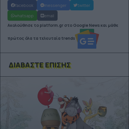
facebook
messenger
twitter
whatsapp
email
Ακολούθησε το platform.gr στο Google News και μάθε
πρώτος όλα τα τελευταία trends
ΔΙΑΒΆΣΤΕ ΕΠΊΣΗΣ