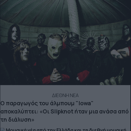
ΔΙΕΘΝΗ ΝΕΑ
Ο παραγωγός του άλμπουμ "Iowa"
αποκαλύπτει: «Οι Slipknot ήταν μια ανάσα από
τη διάλυση»
Μουσικά νέα από την Ελλάδα και τη διεθνή μουσική