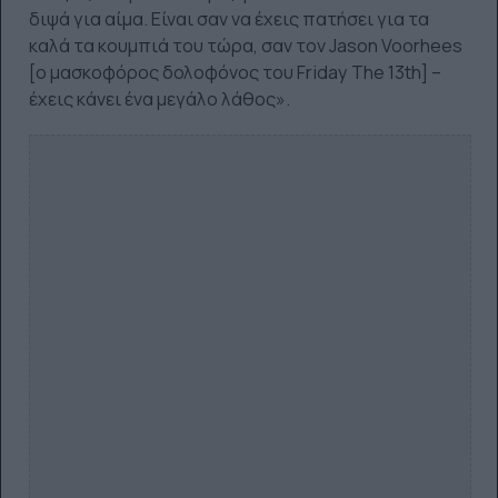
διψά για αίμα. Είναι σαν να έχεις πατήσει για τα
καλά τα κουμπιά του τώρα, σαν τον Jason Voorhees
[ο μασκοφόρος δολοφόνος του Friday The 13th] –
έχεις κάνει ένα μεγάλο λάθος».