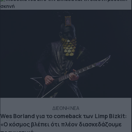
σκηνή
ΔΙΕΘΝΗ ΝΕΑ
Wes Borland για το comeback των Limp Bizkit:
«Ο κόσμος βλέπει ότι πλέον διασκεδάζουμε