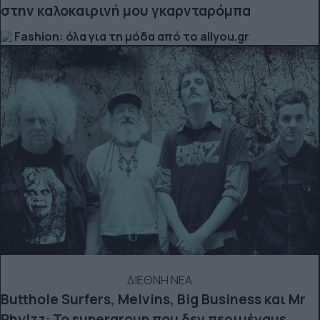
στην καλοκαιρινή μου γκαρνταρόμπα
Fashion: όλα για τη μόδα από το allyou.gr
ΔΙΕΘΝΗ ΝΕΑ
Butthole Surfers, Melvins, Big Business και Mr
Phylzz: Το supergroup που δεν περιμέναμε