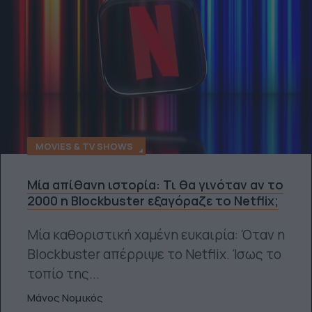
MOVIES & TV SHOWS
Μία απίθανη ιστορία: Τι θα γινόταν αν το
2000 η Blockbuster εξαγόραζε το Netflix;
Μία καθοριστική χαμένη ευκαιρία: Όταν η
Blockbuster απέρριψε το Netflix. Ίσως το
τοπίο της...
Μάνος Νομικός