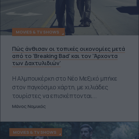
MOVIES & TV SHOWS
Πώς άνθισαν οι τοπικές οικονομίες μετά
από το ‘Breaking Bad’ και τον ‘Άρχοντα
των Δαχτυλιδιών’
Η Αλμπουκέρκη στο Νέο Μεξικό μπήκε
στον παγκόσμιο χάρτη, με χιλιάδες
τουρίστες να επισκέπτονται...
Μάνος Νομικός
MOVIES & TV SHOWS