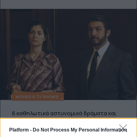
MOVIES & TV SHOWS
6 καθηλωτικά αστυνομικά δράματα και
ταινίες τρόμου από την Αργεντινή
Platform -
Do Not Process My Personal Information
Η χώρα της Νότιας Αμερικής έχει