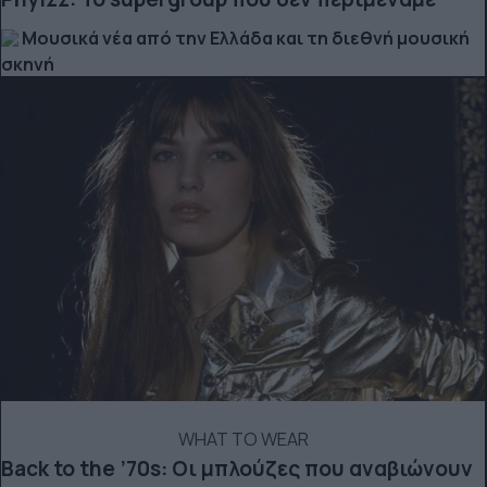
Μουσικά νέα από την Ελλάδα και τη διεθνή μουσική
σκηνή
WHAT TO WEAR
Back to the ’70s: Οι μπλούζες που αναβιώνουν