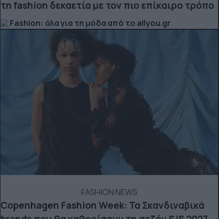
τη fashion δεκαετία με τον πιο επίκαιρο τρόπο
Fashion: όλα για τη μόδα από το allyou.gr
FASHION NEWS
Copenhagen Fashion Week: Τα Σκανδιναβικά
brands που θα καθορίσουν τη σεζόν S/S 2027