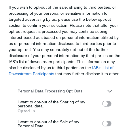
πλούσια παράδοση στα αστυνομικά
If you wish to opt-out of the sale, sharing to third parties, or
processing of your personal or sensitive information for
δράματα, στο φανταστικό και στον...
targeted advertising by us, please use the below opt-out
Μάνος Νομικός
section to confirm your selection. Please note that after your
opt-out request is processed you may continue seeing
interest-based ads based on personal information utilized by
us or personal information disclosed to third parties prior to
your opt-out. You may separately opt-out of the further
disclosure of your personal information by third parties on the
IAB’s list of downstream participants. This information may
also be disclosed by us to third parties on the
IAB’s List of
Downstream Participants
that may further disclose it to other
third parties.
Personal Data Processing Opt Outs
I want to opt-out of the Sharing of my
personal data.
Opted In
MOVIES & TV SHOWS
I want to opt-out of the Sale of my
Personal Data.