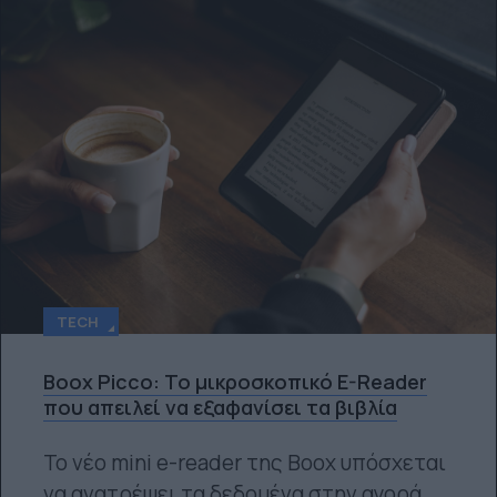
TECH
Boox Picco: Το μικροσκοπικό E-Reader
που απειλεί να εξαφανίσει τα βιβλία
Το νέο mini e-reader της Boox υπόσχεται
να ανατρέψει τα δεδομένα στην αγορά,