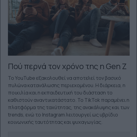
Πού περνά τον χρόνο της η Gen Z
Το YouTube εξακολουθεί να αποτελεί τον βασικό
πυλώνα κατανάλωσης περιεχομένου. Η διάρκεια, η
ποικιλία και η εκπαιδευτική του διάσταση το
καθιστούν αναντικατάστατο. Το TikTok παραμένει η
πλατφόρμα της ταχύτητας, της ανακάλυψης και των
trends, ενώ το Instagram λειτουργεί ως υβρίδιο
κοινωνικής ταυτότητας και ψυχαγωγίας.