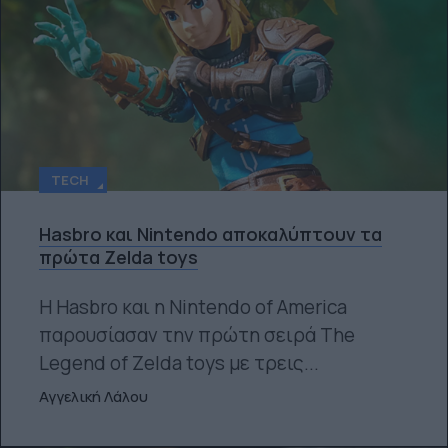
TECH
Hasbro και Nintendo αποκαλύπτουν τα
πρώτα Zelda toys
Η Hasbro και η Nintendo of America
παρουσίασαν την πρώτη σειρά The
Legend of Zelda toys με τρεις...
Αγγελική Λάλου