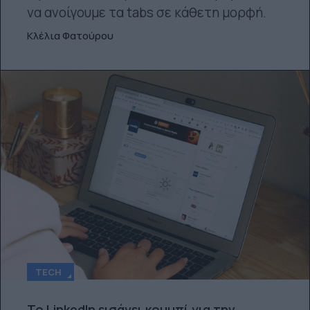
να ανοίγουμε τα tabs σε κάθετη μορφή.
Κλέλια Φατούρου
TECH
Το LinkedIn εισάγει κουμπί για την