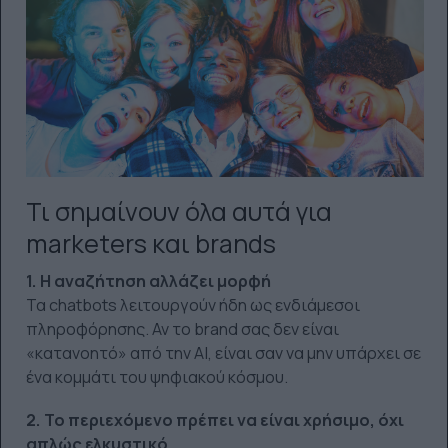
Τι σημαίνουν όλα αυτά για
marketers και brands
1. Η αναζήτηση αλλάζει μορφή
Τα chatbots λειτουργούν ήδη ως ενδιάμεσοι
πληροφόρησης. Αν το brand σας δεν είναι
«κατανοητό» από την AI, είναι σαν να μην υπάρχει σε
ένα κομμάτι του ψηφιακού κόσμου.
2. Το περιεχόμενο πρέπει να είναι χρήσιμο, όχι
απλώς ελκυστικό