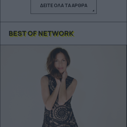
ΔΕΊΤΕ ΌΛΑ ΤΑ ΆΡΘΡΑ
BEST OF NETWORK