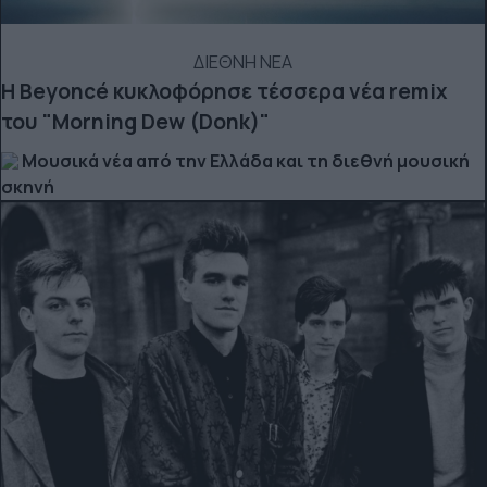
ΔΙΕΘΝΗ ΝΕΑ
Η Beyoncé κυκλοφόρησε τέσσερα νέα remix
του "Morning Dew (Donk)"
Μουσικά νέα από την Ελλάδα και τη διεθνή μουσική
σκηνή