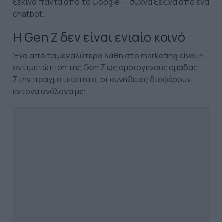
ξεκινά πάντα από το Google — συχνά ξεκινά από ένα
chatbot.
Η Gen Z δεν είναι ενιαίο κοινό
Ένα από τα μεγαλύτερα λάθη στο marketing είναι η
αντιμετώπιση της Gen Z ως ομοιογενούς ομάδας.
Στην πραγματικότητα, οι συνήθειες διαφέρουν
έντονα ανάλογα με: