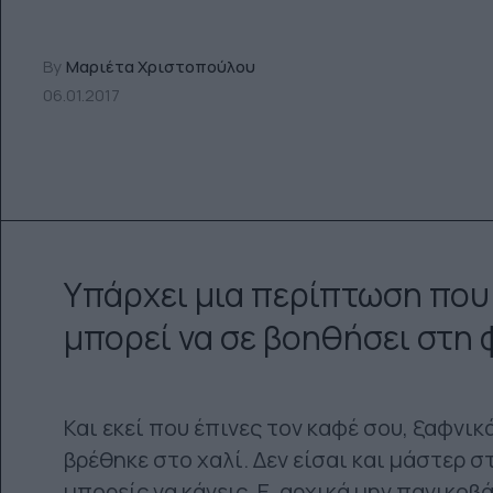
By
Μαριέτα Χριστοπούλου
06.01.2017
Υπάρχει μια περίπτωση που
μπορεί να σε βοηθήσει στη 
Και εκεί που έπινες τον καφέ σου, ξαφνικά
βρέθηκε στο χαλί. Δεν είσαι και μάστερ σ
μπορείς να κάνεις. Ε, αρχικά μην πανικοβ