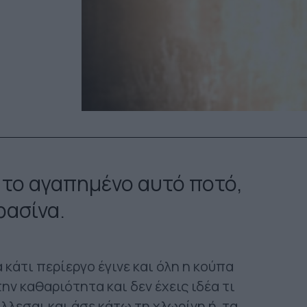
 το αγαπημένο αυτό ποτό,
φασίνα.
 κάτι περίεργο έγινε και όλη η κούπα
την καθαριότητα και δεν έχεις ιδέα τι
άλλεσαι και άσε κάτω τη χλωρίνη ή τα