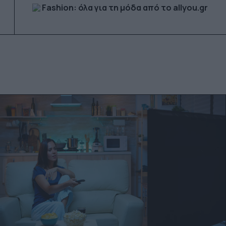
Fashion: όλα για τη μόδα από το allyou.gr