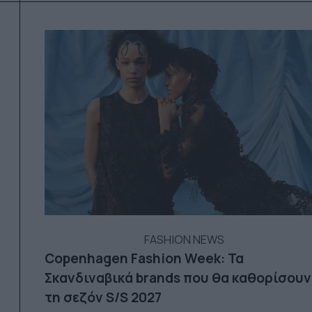
FASHION NEWS
Copenhagen Fashion Week: Τα
Σκανδιναβικά brands που θα καθορίσουν
τη σεζόν S/S 2027