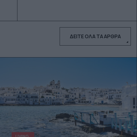
ΔΕΊΤΕ ΌΛΑ ΤΑ ΆΡΘΡΑ
LIVING