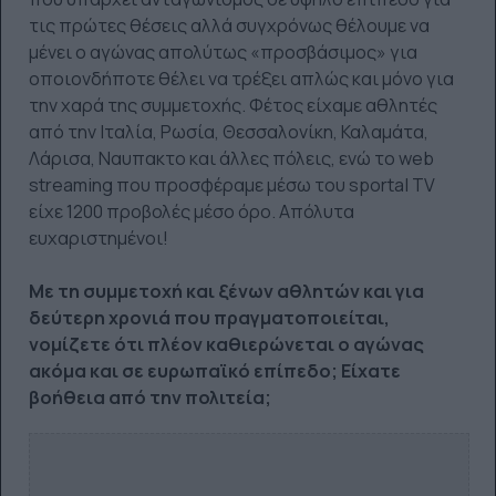
τις πρώτες θέσεις αλλά συγχρόνως θέλουμε να
μένει ο αγώνας απολύτως «προσβάσιμος» για
οποιονδήποτε θέλει να τρέξει απλώς και μόνο για
την χαρά της συμμετοχής. Φέτος είχαμε αθλητές
από την Ιταλία, Ρωσία, Θεσσαλονίκη, Καλαμάτα,
Λάρισα, Ναυπακτο και άλλες πόλεις, ενώ το web
streaming που προσφέραμε μέσω του sportal TV
είχε 1200 προβολές μέσο όρο. Απόλυτα
ευχαριστημένοι!
Με τη συμμετοχή και ξένων αθλητών και για
δεύτερη χρονιά που πραγματοποιείται,
νομίζετε ότι πλέον καθιερώνεται ο αγώνας
ακόμα και σε ευρωπαϊκό επίπεδο; Είχατε
βοήθεια από την πολιτεία;