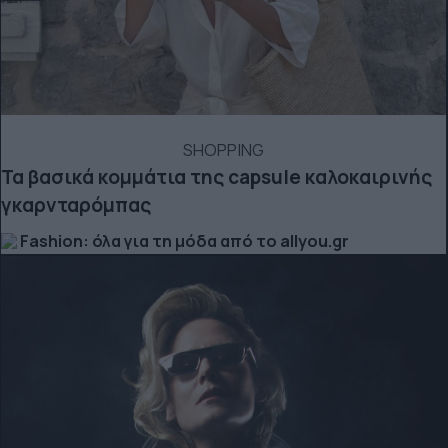
SHOPPING
Τα βασικά κομμάτια της capsule καλοκαιρινής
γκαρνταρόμπας
Fashion: όλα για τη μόδα από το allyou.gr