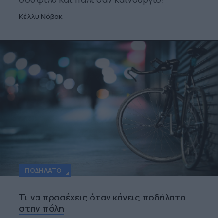
Κέλλυ Νόβακ
ΠΟΔΉΛΑΤΟ
Τι να προσέχεις όταν κάνεις ποδήλατο
στην πόλη