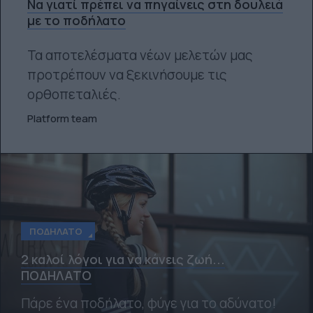
Να γιατί πρέπει να πηγαίνεις στη δουλειά
με το ποδήλατο
Τα αποτελέσματα νέων μελετών μας
προτρέπουν να ξεκινήσουμε τις
ορθοπεταλιές.
Platform team
ΠΟΔΉΛΑΤΟ
2 καλοί λόγοι για να κάνεις ζωή...
ΠΟΔΗΛΑΤΟ
Πάρε ένα ποδήλατο, φύγε για το αδύνατο!