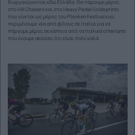
διοργανώνονται εδώ Ελλάδα. Θα πάρουμε μέρος
στο Hill Chasers και στο Heavy Pedal Goldsprints
που γίνεται ως μέρος του Plissken Festival ενώ
περιμένουμε νέα από φίλους σε Ιταλία για να
πάρουμε μέρος σε κάποιο από τα Ιταλικά criteriums
που έχουμε ακούσει ότι είναι πολύ καλά.