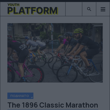
Type 2 or mor
ΠΟΔΉΛΑΤΟ
The 1896 Classic Marathon