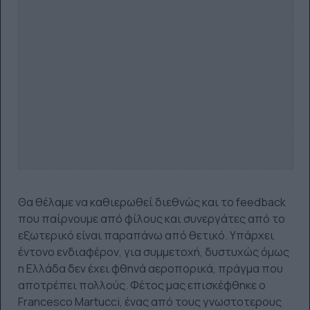
Θα θέλαμε να καθιερωθεί διεθνώς και το feedback
που παίρνουμε από φίλους και συνεργάτες από το
εξωτερικό είναι παραπάνω από θετικό. Υπάρχει
έντονο ενδιαφέρον, για συμμετοχή, δυστυχώς όμως
η Ελλάδα δεν έχει φθηνά αεροπορικά, πράγμα που
αποτρέπει πολλούς. Φέτος μας επισκέφθηκε ο
Francesco Martucci, ένας από τους γνωστοτερους