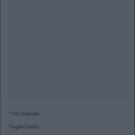
“The Charade”
“Sugah Daddy”