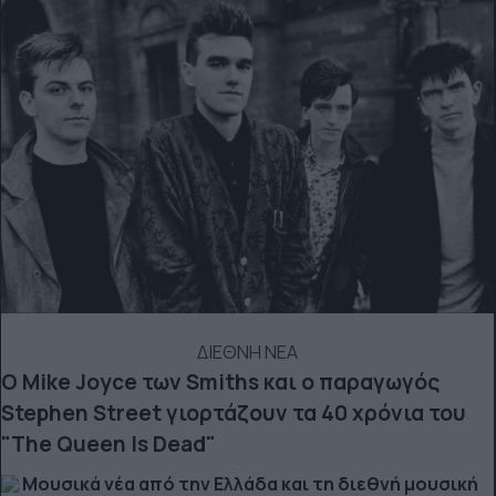
ΔΙΕΘΝΗ ΝΕΑ
Ο Mike Joyce των Smiths και o παραγωγός
Stephen Street γιορτάζουν τα 40 χρόνια του
"The Queen Is Dead"
Μουσικά νέα από την Ελλάδα και τη διεθνή μουσική