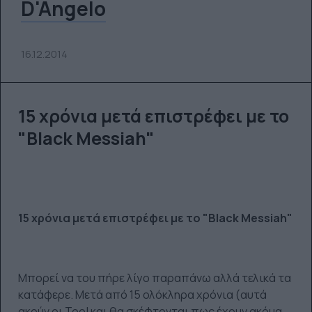
D'Angelo
16.12.2014
15 χρόνια μετά επιστρέφει με το
"Black Messiah"
15 χρόνια μετά επιστρέφει με το "Black Messiah"
Μπορεί να του πήρε λίγο παραπάνω αλλά τελικά τα
κατάφερε. Μετά από 15 ολόκληρα χρόνια (αυτά
ακούν οι Tool και θα σκέφτονται πως έχουν ακόμα