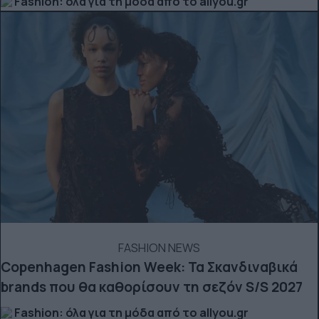
Fashion: όλα για τη μόδα από το allyou.gr
FASHION NEWS
Copenhagen Fashion Week: Τα Σκανδιναβικά
brands που θα καθορίσουν τη σεζόν S/S 2027
Fashion: όλα για τη μόδα από το allyou.gr