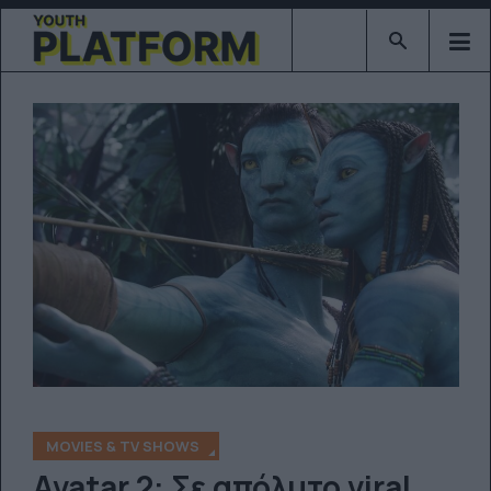
Type 2 or mor
MOVIES & TV SHOWS
Avatar 2: Σε απόλυτο viral