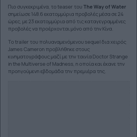
Πιο συγκεκριμένα, το teaser του
The Way of Water
σημείωσε 148.6 εκατομμύρια προβολές μέσα σε 24
ώρες, με 23 εκατομμύρια από τις καταγεγραμμένες
προβολές να προέρχονται μόνο από την Κίνα.
Το trailer του πολυαναμενόμενου sequel δια χειρός
James Cameron προβλήθηκε στους
κινηματογράφους μαζί με την ταινία Doctor Strange
in the Multiverse of Madness, η οποία και έκανε την
προηγούμενη εβδομάδα την πρεμιέρα της.