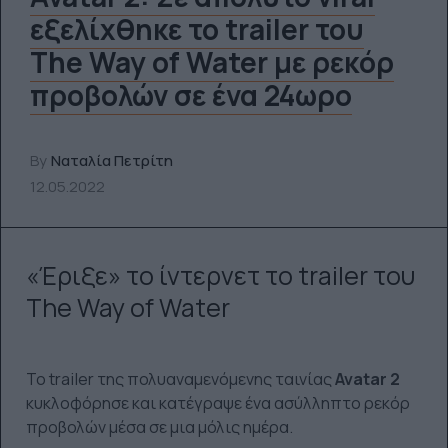
εξελίχθηκε το trailer του
The Way of Water με ρεκόρ
προβολών σε ένα 24ωρο
By
Ναταλία Πετρίτη
12.05.2022
«Έριξε» το ίντερνετ το trailer του
The Way of Water
Το trailer της πολυαναμενόμενης ταινίας
Avatar 2
κυκλοφόρησε και κατέγραψε ένα ασύλληπτο ρεκόρ
προβολών μέσα σε μια μόλις ημέρα.