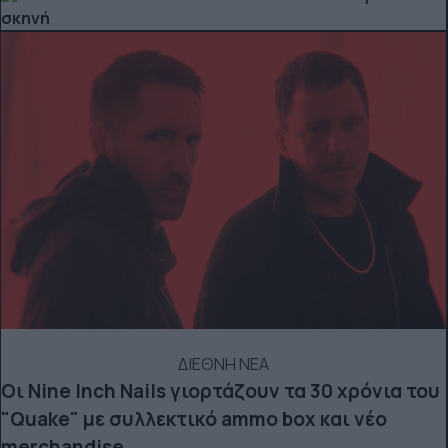
σκηνή
ΔΙΕΘΝΗ ΝΕΑ
Οι Nine Inch Nails γιορτάζουν τα 30 χρόνια του
"Quake" με συλλεκτικό ammo box και νέο
merchandise