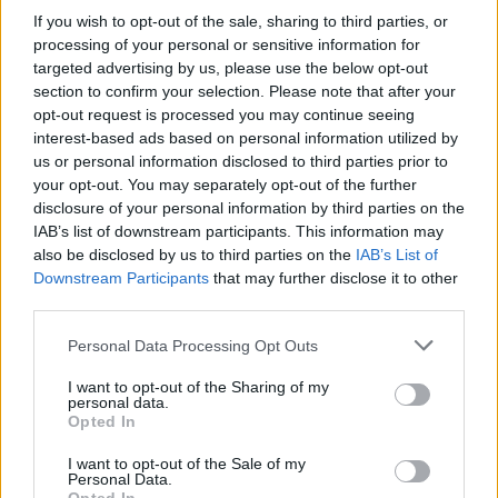
If you wish to opt-out of the sale, sharing to third parties, or
processing of your personal or sensitive information for
targeted advertising by us, please use the below opt-out
section to confirm your selection. Please note that after your
opt-out request is processed you may continue seeing
interest-based ads based on personal information utilized by
us or personal information disclosed to third parties prior to
your opt-out. You may separately opt-out of the further
disclosure of your personal information by third parties on the
IAB’s list of downstream participants. This information may
also be disclosed by us to third parties on the
IAB’s List of
Downstream Participants
that may further disclose it to other
third parties.
Personal Data Processing Opt Outs
MOVIES & TV SHOWS
I want to opt-out of the Sharing of my
personal data.
6 καθηλωτικά αστυνομικά δράματα και
Opted In
ταινίες τρόμου από την Αργεντινή
I want to opt-out of the Sale of my
Personal Data.