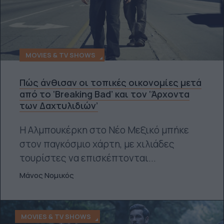
MOVIES & TV SHOWS
Πώς άνθισαν οι τοπικές οικονομίες μετά
από το ‘Breaking Bad’ και τον ‘Άρχοντα
των Δαχτυλιδιών’
Η Αλμπουκέρκη στο Νέο Μεξικό μπήκε
στον παγκόσμιο χάρτη, με χιλιάδες
τουρίστες να επισκέπτονται...
Μάνος Νομικός
MOVIES & TV SHOWS