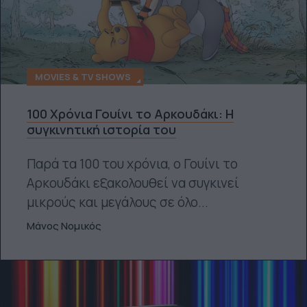
MOVIES & TV SHOWS
100 Χρόνια Γουίνι το Αρκουδάκι: Η
συγκινητική ιστορία του
Παρά τα 100 του χρόνια, ο Γουίνι το
Αρκουδάκι εξακολουθεί να συγκινεί
μικρούς και μεγάλους σε όλο...
Μάνος Νομικός