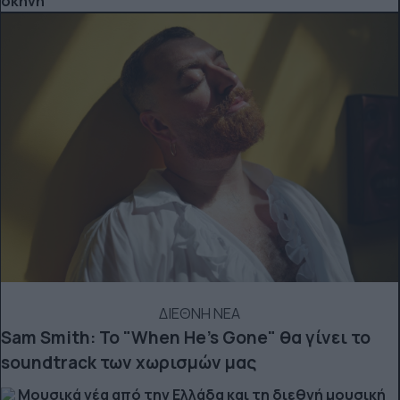
σκηνή
ΔΙΕΘΝΗ ΝΕΑ
Sam Smith: Το "When He’s Gone" θα γίνει το
soundtrack των χωρισμών μας
Μουσικά νέα από την Ελλάδα και τη διεθνή μουσική