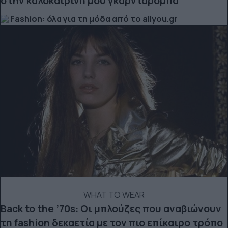
στην καλοκαιρινή μου γκαρνταρόμπα
Fashion: όλα για τη μόδα από το allyou.gr
WHAT TO WEAR
Back to the ’70s: Οι μπλούζες που αναβιώνουν
τη fashion δεκαετία με τον πιο επίκαιρο τρόπο