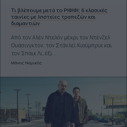
Τι βλέπουμε μετά το ΡΙΦΙΦΙ; 6 κλασικές
ταινίες με ληστείες τραπεζών και
διαμαντιών
Από τον Αλέν Ντελόν μέχρι τον Ντένζελ
Ουάσινγκτον, τον Στάνλεϊ Κιούμπρικ και
τον Σπάικ Λι, έξι...
Μάνος Νομικός