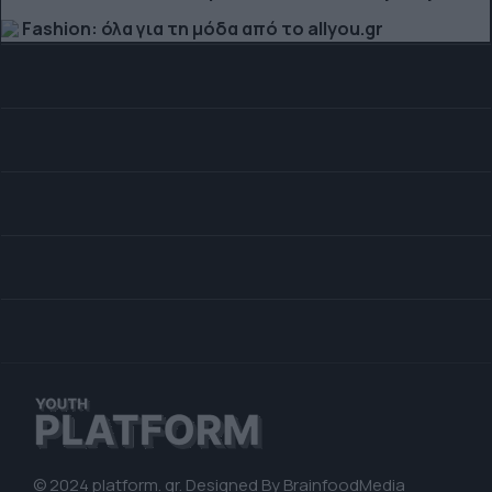
Fashion: όλα για τη μόδα από το allyou.gr
© 2024 platform. gr. Designed By
BrainfoodMedia