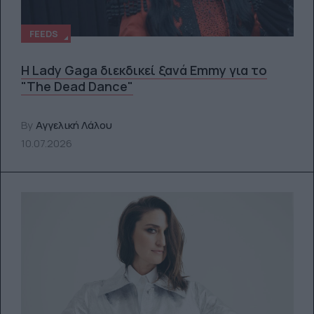
FEEDS
Η Lady Gaga διεκδικεί ξανά Emmy για το
"The Dead Dance"
By
Αγγελική Λάλου
10.07.2026