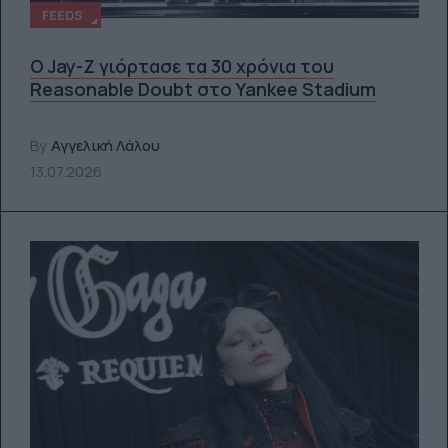
FEEDS
Ο Jay-Z γιόρτασε τα 30 χρόνια του
Reasonable Doubt στο Yankee Stadium
By
Αγγελική Λάλου
13.07.2026