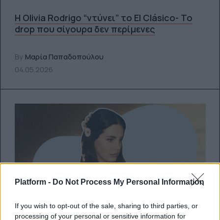
Η Olivia Rodrigo “ντύνει” το El Clásico- Το
drop που σίγουρα δεν περίμενες
By
Μαρία Παπαδοπούλου
04.05.2026
Platform -
Do Not Process My Personal Information
If you wish to opt-out of the sale, sharing to third parties, or
FEEDS
processing of your personal or sensitive information for