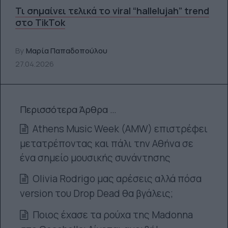
Τι σημαίνει τελικά το viral “hallelujah” trend
στο TikTok
By
Μαρία Παπαδοπούλου
27.04.2026
Περισσότερα Άρθρα …
Athens Music Week (AMW) επιστρέφει
μετατρέποντας και πάλι την Αθήνα σε
ένα σημείο μουσικής συνάντησης
Olivia Rodrigo μας αρέσεις αλλά πόσα
version του Drop Dead θα βγάλεις;
Ποιος έχασε τα ρούχα της Madonna