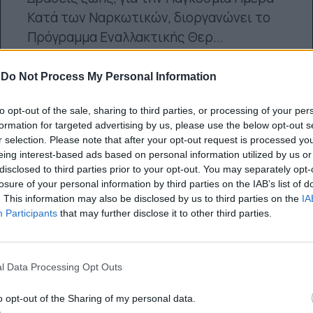
Κατά των Ναρκωτικών, διοργανώνει τo
Πρόγραμμα Εναλλακτικής Θερ...
24.06.2014
-
Do Not Process My Personal Information
to opt-out of the sale, sharing to third parties, or processing of your per
formation for targeted advertising by us, please use the below opt-out s
r selection. Please note that after your opt-out request is processed y
eing interest-based ads based on personal information utilized by us or
disclosed to third parties prior to your opt-out. You may separately opt-
losure of your personal information by third parties on the IAB’s list of
. This information may also be disclosed by us to third parties on the
IA
Participants
that may further disclose it to other third parties.
l Data Processing Opt Outs
o opt-out of the Sharing of my personal data.