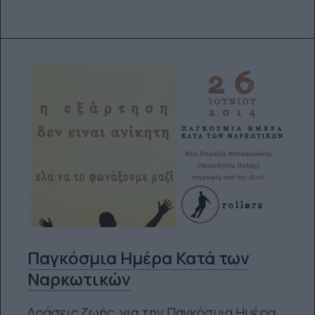
Παγκόσμια Ημέρα Κατά των
Ναρκωτικών
Δράσεις ζωής, για την Παγκόσμια Ημέρα