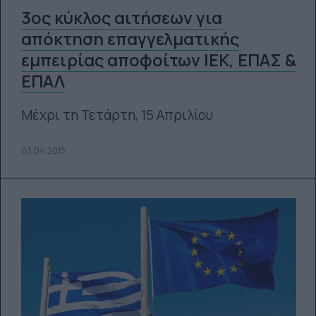
3ος κύκλος αιτήσεων για
απόκτηση επαγγελματικής
εμπειρίας αποφοίτων ΙΕΚ, ΕΠΑΣ &
ΕΠΑΛ
Μέχρι τη Τετάρτη, 15 Απριλίου
03.04.2015