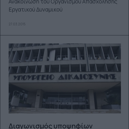
Ανακοίνωση του Οργανισμού Απασχόλησης
Εργατικού Δυναμικού
27.03.2015
Διαγωνισμός υποψηφίων