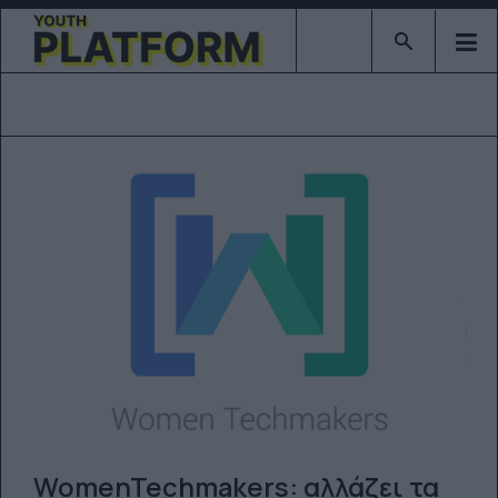
Type 2 or mor
WomenTechmakers: αλλάζει τα