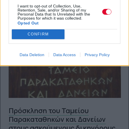
I want to opt-out of Collection, Use,
23.03.2015
Retention, Sale, and/or Sharing of my
Personal Data that Is Unrelated with the
Purposes for which it was collected.
Opted Out
CONFIRM
Data Deletion
Data Access
Privacy Policy
Πρόσκληση του Ταµείου
Παρακαταθηκών και Δανείων
στους ασκούµενους δικηγόρους