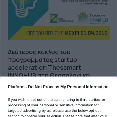
Δεύτερος κύκλος του
προγράμματος startup
acceleration Thessmart
INNOHUB στη Θεσσαλονίκη
Η 1η Απριλίου καταληκτική ημερομηνία
Platform -
Do Not Process My Personal Information
αιτήσεων
If you wish to opt-out of the sale, sharing to third parties, or
processing of your personal or sensitive information for
24.03.2015
targeted advertising by us, please use the below opt-out
section to confirm your selection. Please note that after your