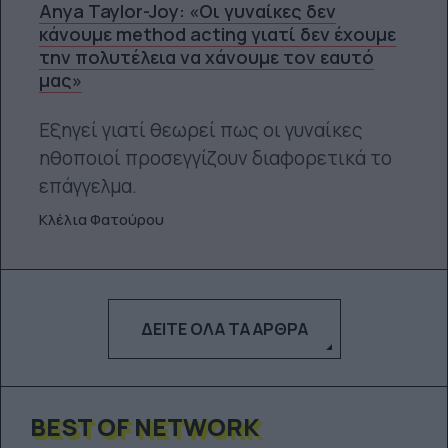
Anya Taylor-Joy: «Οι γυναίκες δεν
κάνουμε method acting γιατί δεν έχουμε
την πολυτέλεια να χάνουμε τον εαυτό
μας»
Εξηγεί γιατί θεωρεί πως οι γυναίκες
ηθοποιοί προσεγγίζουν διαφορετικά το
επάγγελμα.
Κλέλια Φατούρου
ΔΕΊΤΕ ΌΛΑ ΤΑ ΆΡΘΡΑ
BEST OF NETWORK