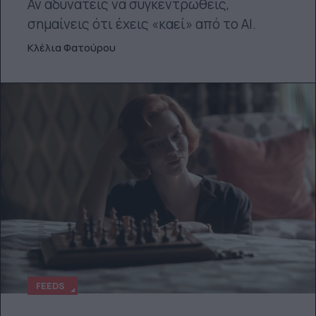
Αν αδυνατείς να συγκεντρωθείς,
σημαίνεις ότι έχεις «καεί» από το ΑΙ.
Κλέλια Φατούρου
FEEDS