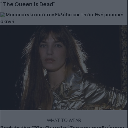
"The Queen Is Dead"
Μουσικά νέα από την Ελλάδα και τη διεθνή μουσική
σκηνή
WHAT TO WEAR
Back to the ’70s: Οι μπλούζες που αναβιώνουν