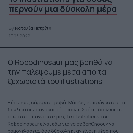
περνούν μια δύσκολη μέρα
By
Ναταλία Πετρίτη
17.03.2022
Ο Robodinosaur μας βοηθά να
την παλέψουμε μέσα από τα
ξεχωριστά του illustrations.
Ξύπνησες σήμερα στραβά; Μήπως τα πράγματα στη
δουλειά δεν πάνε και τόσο καλά; Σε έχει διαλύσει η
πίεση στο πανεπιστήμιο; Τα illustrations του
Robodinosaur είναι εδώ για να σε βοηθήσουν να
χαμογελάσεις, όσο δύσκολη κι αν είναι η μέρα που