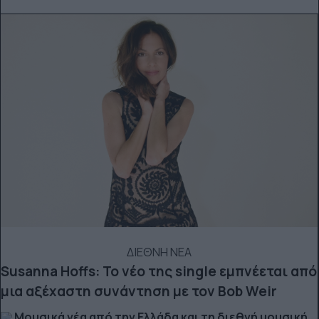
ΔΙΕΘΝΗ ΝΕΑ
Susanna Hoffs: Το νέο της single εμπνέεται από
μια αξέχαστη συνάντηση με τον Bob Weir
Μουσικά νέα από την Ελλάδα και τη διεθνή μουσική