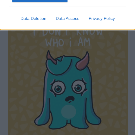
Data Deletion
Data Access
Privacy Policy