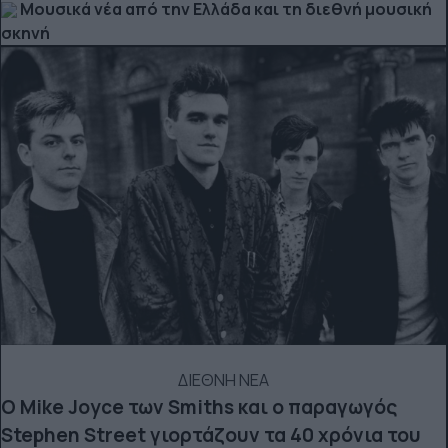
Μουσικά νέα από την Ελλάδα και τη διεθνή μουσική
σκηνή
ΔΙΕΘΝΗ ΝΕΑ
Ο Mike Joyce των Smiths και o παραγωγός
Stephen Street γιορτάζουν τα 40 χρόνια του