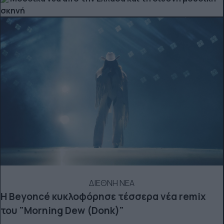
σκηνή
ΔΙΕΘΝΗ ΝΕΑ
Η Beyoncé κυκλοφόρησε τέσσερα νέα remix
του "Morning Dew (Donk)"