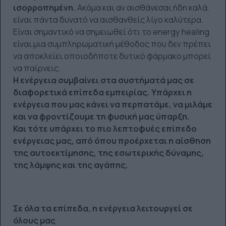
ισορροπημένη.
Ακόμα και αν αισθάνεσαι ήδη καλά,
είναι πάντα δυνατό να αισθανθείς λίγο καλύτερα.
Είναι σημαντικό να σημειωθεί ότι το energy healing
είναι μια συμπληρωματική μέθοδος που δεν πρέπει
να αποκλείει οποιοδήποτε δυτικό φάρμακο μπορεί
να παίρνεις.
Η ενέργεια συμβαίνει στα συστήματά μας σε
διαφορετικά επίπεδα εμπειρίας. Υπάρχει η
ενέργεια που μας κάνει να περπατάμε, να μιλάμε
και να φροντίζουμε τη φυσική μας ύπαρξη.
Και τότε υπάρχει το πιο λεπτοφυές επίπεδο
ενέργειας μας, από όπου προέρχεται η αίσθηση
της αυτοεκτίμησης, της εσωτερικής δύναμης,
της λάμψης και της αγάπης.
Σε όλα τα επίπεδα, η ενέργεια λειτουργεί σε
όλους μας