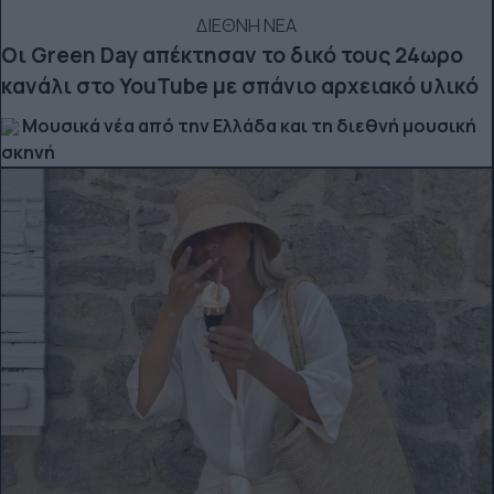
ΔΙΕΘΝΗ ΝΕΑ
Οι Green Day απέκτησαν το δικό τους 24ωρο
κανάλι στο YouTube με σπάνιο αρχειακό υλικό
Μουσικά νέα από την Ελλάδα και τη διεθνή μουσική
σκηνή