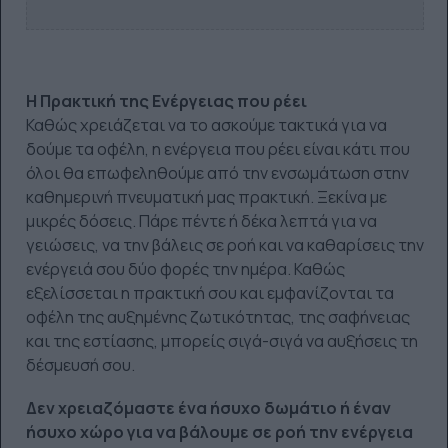
Η Πρακτική της Ενέργειας που ρέει
Καθώς χρειάζεται να το ασκούμε τακτικά για να
δούμε τα οφέλη, η ενέργεια που ρέει είναι κάτι που
όλοι θα επωφεληθούμε από την ενσωμάτωση στην
καθημερινή πνευματική μας πρακτική. Ξεκίνα με
μικρές δόσεις. Πάρε πέντε ή δέκα λεπτά για να
γειώσεις, να την βάλεις σε ροή και να καθαρίσεις την
ενέργειά σου δύο φορές την ημέρα. Καθώς
εξελίσσεται η πρακτική σου και εμφανίζονται τα
οφέλη της αυξημένης ζωτικότητας, της σαφήνειας
και της εστίασης, μπορείς σιγά-σιγά να αυξήσεις τη
δέσμευσή σου.
Δεν χρειαζόμαστε ένα ήσυχο δωμάτιο ή έναν
ήσυχο χώρο για να βάλουμε σε ροή την ενέργεια