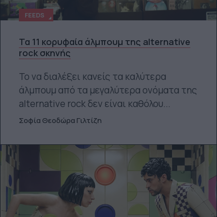
FEEDS
Τα 11 κορυφαία άλμπουμ της alternative
rock σκηνής
Το να διαλέξει κανείς τα καλύτερα
άλμπουμ από τα μεγαλύτερα ονόματα της
alternative rock δεν είναι καθόλου...
Σοφία Θεοδώρα Γιλτίζη