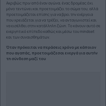
Ακριβώς πριν από έναν αγώνα, ένας δρομέας όχι
μόνο τεντώνει και προετοιμάζει το σώμα του, αλλά
προετοιμάζεται επίσης για να βρει την ενέργεια
που χρειάζεται για να τρέξει, να ανταγωνιστεί και
να εισέλθει στην κατάλληλη ζώνη. Το κάνουν αυτό σε
ενεργητικό επίπεδο καθώς και μέσω του mindset
και των συναισθημάτων.
Όταν πρόκειται να περάσεις χρόνο με κάποιον
που αγαπάς, προετοιμάζεσαι ενεργά για αυτήν
τη σύνδεση μαζί του