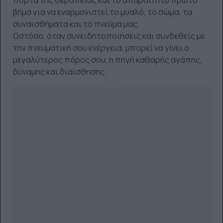
πόρτα της θεραπείας και το απαραίτητο πρώτο
βήμα για να εναρμονιστεί το μυαλό, το σώμα, τα
συναισθήματα και το πνεύμα μας.
Ωστόσο, όταν συνειδητοποιήσεις και συνδεθείς με
την πνευματική σου ενέργεια, μπορεί να γίνει ο
μεγαλύτερος πόρος σου, η πηγή καθαρής αγάπης,
δύναμης και διαίσθησης.