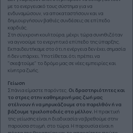
με το ενεργειακό τους σύστημα για να
ενδυναμώσουν, να αποκαταστήσουν και να
δημιουργήσουν βαθιές συνδέσεις σε επίπεδο
καρδιάς.
Στη σύγχρονη κουλτούρα, μέχρι τώρα συνηθιζόταν
να αγνοούμε το ενεργητικό επίπεδο της ύπαρξης.
Εκπαιδευτήκαμε στο ότι η ενέργεια δεν έχει σημασία
ή δεν υπάρχει. Υποτίθεται ότι πρέπει να
"σκεφτούμε" το δρόμο μας σε νέες εμπειρίες και
κίνητρα ζωής.
Γείωση
Σπάνια είμαστε παρόντες.
Οι δραστηριότητες και
το στρες στην καθημερινή μας ζωή μας
στέλνουν ή να μηρυκάζουμε στο παρελθόν ή να
βάζουμε τρικλοποδιές στο μέλλον.
Η πρακτική
της γείωσης είναι η διαδικασία να βρεθούμε στην
παρούσα στιγμή, στο τώρα. Η παρουσία είναι η