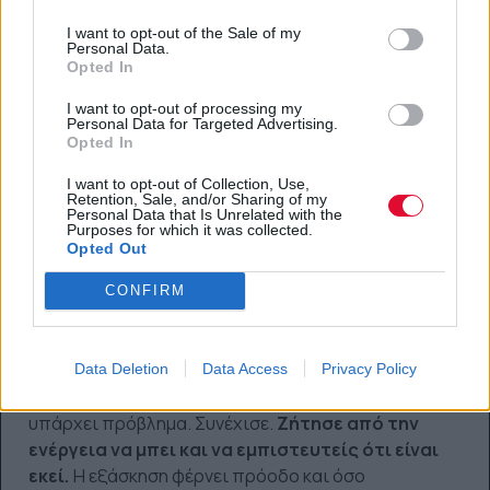
I want to opt-out of the Sale of my
Personal Data.
Opted In
I want to opt-out of processing my
Personal Data for Targeted Advertising.
Opted In
I want to opt-out of Collection, Use,
Retention, Sale, and/or Sharing of my
Personal Data that Is Unrelated with the
Purposes for which it was collected.
Opted Out
CONFIRM
Data Deletion
Data Access
Privacy Policy
Εάν δεν μπορείς να νιώσεις τίποτα στην αρχή, δεν
υπάρχει πρόβλημα. Συνέχισε.
Ζήτησε από την
ενέργεια να μπει και να εμπιστευτείς ότι είναι
εκεί.
Η εξάσκηση φέρνει πρόοδο και όσο