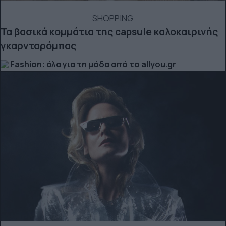
SHOPPING
Τα βασικά κομμάτια της capsule καλοκαιρινής
γκαρνταρόμπας
Fashion: όλα για τη μόδα από το allyou.gr