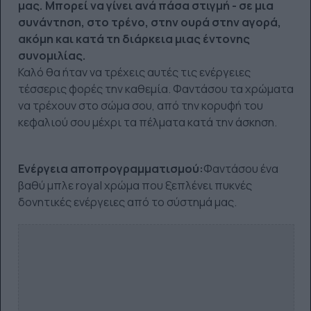
μας. Μπορεί να γίνει ανά πάσα στιγμή - σε μια
συνάντηση, στο τρένο, στην ουρά στην αγορά,
ακόμη και κατά τη διάρκεια μιας έντονης
συνομιλίας.
Καλό θα ήταν να τρέχεις αυτές τις ενέργειες
τέσσερις φορές την καθεμία. Φαντάσου τα χρώματα
να τρέχουν στο σώμα σου, από την κορυφή του
κεφαλιού σου μέχρι τα πέλματα κατά την άσκηση.
Ενέργεια αποπρογραμματισμού:
Φαντάσου ένα
βαθύ μπλε royal χρώμα που ξεπλένει πυκνές
δονητικές ενέργειες από το σύστημά μας.