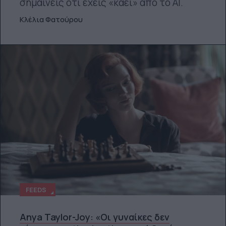
σημαίνεις ότι έχεις «καεί» από το ΑΙ.
Κλέλια Φατούρου
FEEDS
Anya Taylor-Joy: «Οι γυναίκες δεν