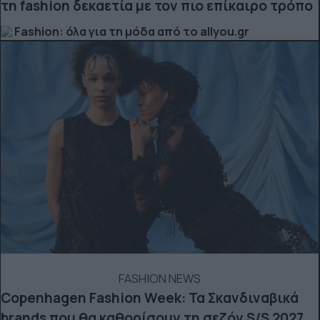
τη fashion δεκαετία με τον πιο επίκαιρο τρόπο
Fashion: όλα για τη μόδα από το allyou.gr
FASHION NEWS
Copenhagen Fashion Week: Τα Σκανδιναβικά
brands που θα καθορίσουν τη σεζόν S/S 2027