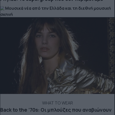
Μουσικά νέα από την Ελλάδα και τη διεθνή μουσική
σκηνή
WHAT TO WEAR
Back to the ’70s: Οι μπλούζες που αναβιώνουν