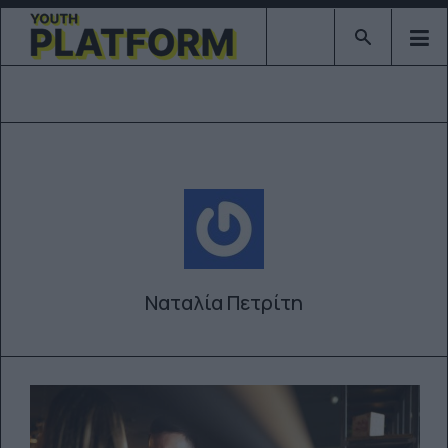
Type 2 or mor
Ναταλία Πετρίτη