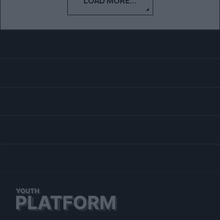
LOAD MORE...