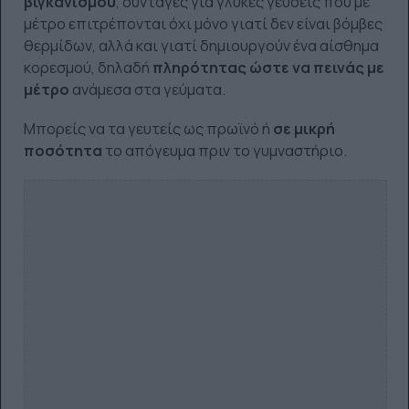
βιγκανισμού
, συνταγές για γλυκές γεύσεις που με
μέτρο επιτρέπονται όχι μόνο γιατί δεν είναι βόμβες
θερμίδων, αλλά και γιατί δημιουργούν ένα αίσθημα
κορεσμού, δηλαδή
πληρότητας ώστε να πεινάς με
μέτρο
ανάμεσα στα γεύματα.
Μπορείς να τα γευτείς ως πρωϊνό ή
σε μικρή
ποσότητα
το απόγευμα πριν το γυμναστήριο.