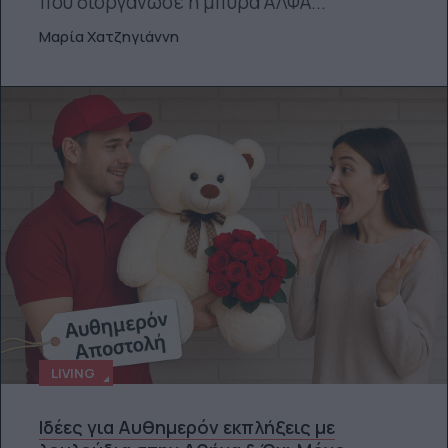
που διοργάνωσε η μπύρα ΑΛΦΑ...
Μαρία Χατζηγιάννη
LIVING
Ιδέες για Αυθημερόν εκπλήξεις με