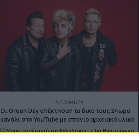
ΔΙΕΘΝΗ ΝΕΑ
Οι Green Day απέκτησαν το δικό τους 24ωρο
κανάλι στο YouTube με σπάνιο αρχειακό υλικό
Μουσικά νέα από την Ελλάδα και τη διεθνή μουσική
σκηνή