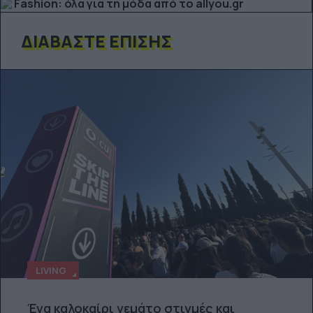
Fashion: όλα για τη μόδα από το allyou.gr
ΔΙΑΒΆΣΤΕ ΕΠΊΣΗΣ
LIVING
Ένα καλοκαίρι γεμάτο στιγμές και