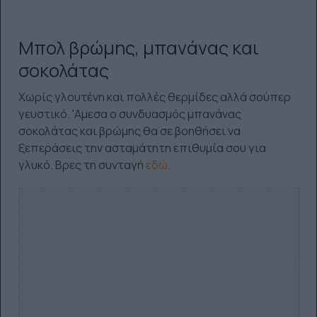
Mπολ βρώμης, μπανάνας και
σοκολάτας
Χωρίς γλουτένη και πολλές θερμίδες αλλά σούπερ
γευστικό. 'Αμεσα ο συνδυασμός μπανάνας
σοκολάτας και βρώμης θα σε βοηθήσει να
ξεπεράσεις την ασταμάτητη επιθυμία σου για
γλυκό. Βρες τη συνταγή
εδώ
.