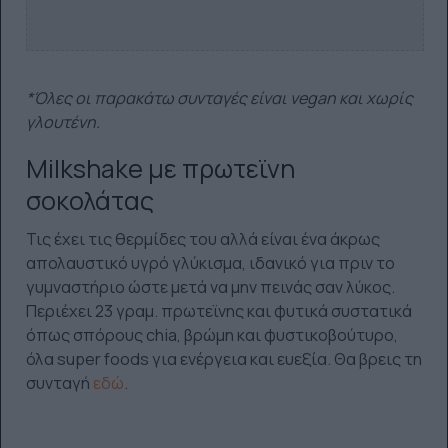
*Όλες οι παρακάτω συνταγές είναι vegan και χωρίς
γλουτένη.
Μilkshake με πρωτεϊνη
σοκολάτας
Τις έχει τις θερμίδες του αλλά είναι ένα άκρως
απολαυστικό υγρό γλύκισμα, ιδανικό για πριν το
γυμναστήριο ώστε μετά να μην πεινάς σαν λύκος.
Περιέχει 23 γραμ. πρωτεϊνης και φυτικά συστατικά
όπως σπόρους chia, βρώμη και φυστικοβούτυρο,
όλα super foods για ενέργεια και ευεξία. Θα βρεις τη
συνταγή
εδώ
.