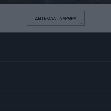
ΔΕΊΤΕ ΌΛΑ ΤΑ ΆΡΘΡΑ