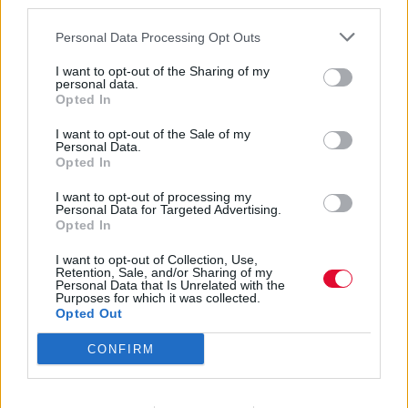
third parties.
Ναταλία Πετρίτη
Personal Data Processing Opt Outs
19.05.2023
I want to opt-out of the Sharing of my
personal data.
Opted In
I want to opt-out of the Sale of my
Personal Data.
Opted In
I want to opt-out of processing my
Personal Data for Targeted Advertising.
Opted In
I want to opt-out of Collection, Use,
Retention, Sale, and/or Sharing of my
Personal Data that Is Unrelated with the
Purposes for which it was collected.
Opted Out
PlayStation Showcase 2023:
CONFIRM
Πότε θα πραγματοποιηθεί η