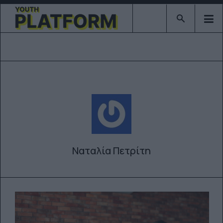
Type 2 or mor
Ναταλία Πετρίτη