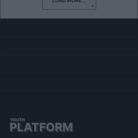
LOAD MORE...