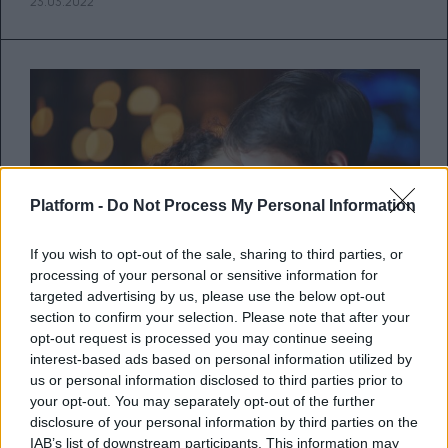
23.03.2022
Platform -
Do Not Process My Personal Information
If you wish to opt-out of the sale, sharing to third parties, or
processing of your personal or sensitive information for
targeted advertising by us, please use the below opt-out
section to confirm your selection. Please note that after your
opt-out request is processed you may continue seeing
interest-based ads based on personal information utilized by
Κακές συνήθειες που σκοτώνουν
us or personal information disclosed to third parties prior to
τις σχέσεις σου στα φοιτητικά
your opt-out. You may separately opt-out of the further
disclosure of your personal information by third parties on the
χρόνια
IAB’s list of downstream participants. This information may