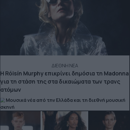
ΔΙΕΘΝΗ ΝΕΑ
Η Róisín Murphy επικρίνει δημόσια τη Madonna
για τη στάση της στα δικαιώματα των τρανς
ατόμων
Μουσικά νέα από την Ελλάδα και τη διεθνή μουσική
σκηνή