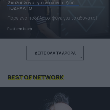
2 καλοί λόγοι για να κάνεις ζωή...
ΠΟΔΗΛΑΤΟ
Πάρε ένα ποδήλατο, φύγε για το αδύνατο!
Platform team
ΔΕΊΤΕ ΌΛΑ ΤΑ ΆΡΘΡΑ
BEST OF NETWORK