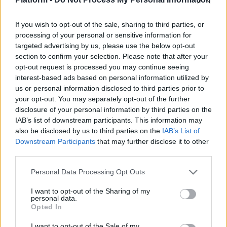
επιστρέφει στην Αθήνα!
Ναταλία Πετρίτη
If you wish to opt-out of the sale, sharing to third parties, or
processing of your personal or sensitive information for
targeted advertising by us, please use the below opt-out
section to confirm your selection. Please note that after your
opt-out request is processed you may continue seeing
interest-based ads based on personal information utilized by
us or personal information disclosed to third parties prior to
your opt-out. You may separately opt-out of the further
disclosure of your personal information by third parties on the
IAB’s list of downstream participants. This information may
also be disclosed by us to third parties on the
IAB’s List of
Downstream Participants
that may further disclose it to other
third parties.
Personal Data Processing Opt Outs
ΠΟΔΉΛΑΤΟ
I want to opt-out of the Sharing of my
personal data.
Opted In
5 λόγοι να ξεκινήσεις ποδήλατο
I want to opt-out of the Sale of my