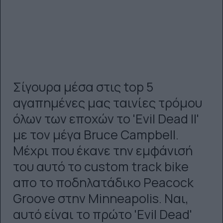
Σίγουρα μέσα στις top 5
αγαπημένες μας ταινίες τρόμου
όλων των εποχών το 'Evil Dead II'
με τον μέγα Bruce Campbell.
Μέχρι που έκανε την εμφάνισή
του αυτό το custom track bike
απο το ποδηλατάδικο Peacock
Groove στην Minneapolis. Ναι,
αυτό είναι το πρώτο 'Evil Dead'