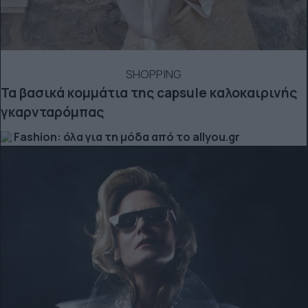
SHOPPING
Τα βασικά κομμάτια της capsule καλοκαιρινής
γκαρνταρόμπας
Fashion: όλα για τη μόδα από το allyou.gr