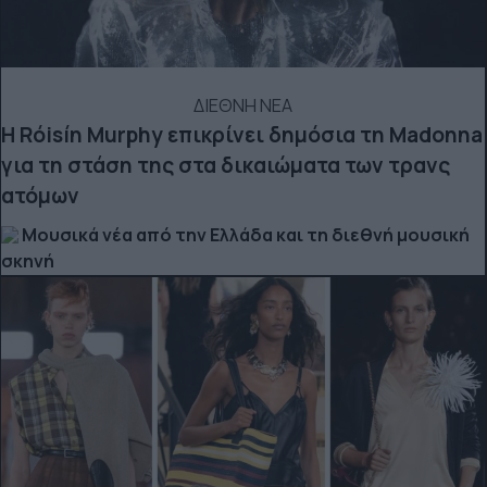
ΔΙΕΘΝΗ ΝΕΑ
Η Róisín Murphy επικρίνει δημόσια τη Madonna
για τη στάση της στα δικαιώματα των τρανς
ατόμων
Μουσικά νέα από την Ελλάδα και τη διεθνή μουσική
σκηνή