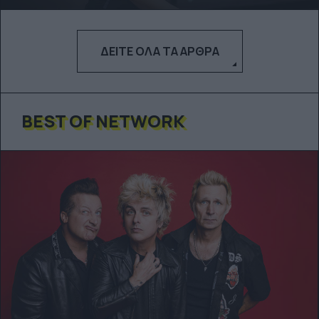
ΔΕΊΤΕ ΌΛΑ ΤΑ ΆΡΘΡΑ
BEST OF NETWORK