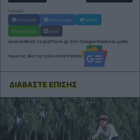
0 SHARE
facebook
messenger
twitter
whatsapp
email
Ακολούθησε το platform.gr στο Google News και μάθε
πρώτος όλα τα τελευταία trends
ΔΙΑΒΆΣΤΕ ΕΠΊΣΗΣ