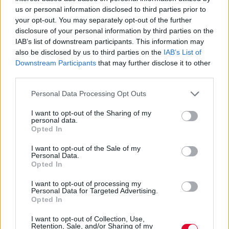
Κέλλυ Νόβακ
us or personal information disclosed to third parties prior to
your opt-out. You may separately opt-out of the further
disclosure of your personal information by third parties on the
IAB’s list of downstream participants. This information may
also be disclosed by us to third parties on the
IAB’s List of
Downstream Participants
that may further disclose it to other
third parties.
Personal Data Processing Opt Outs
I want to opt-out of the Sharing of my
personal data.
Opted In
I want to opt-out of the Sale of my
Personal Data.
Opted In
ΠΟΔΉΛΑΤΟ
I want to opt-out of processing my
Personal Data for Targeted Advertising.
Opted In
Να γιατί πρέπει να πηγαίνεις στη δουλειά
με το ποδήλατο
I want to opt-out of Collection, Use,
Retention, Sale, and/or Sharing of my