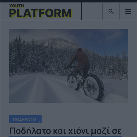
Type 2 or mor
ΠΟΔΉΛΑΤΟ
Ποδήλατο και χιόνι μαζί σε