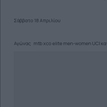
Σάββατο 18 Απριλίου
Αγώνας mtb xco elite men-women UCI κα