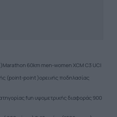
t )Marathon 60km men-women XCM C3 UCI
ς (point-point )ορεινής ποδηλασίας
ατηγορίας fun υψομετρικής διαφοράς 900