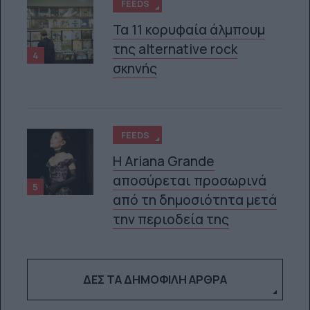
FEEDS
Τα 11 κορυφαία άλμπουμ
της alternative rock
4
σκηνής
FEEDS
Η Ariana Grande
αποσύρεται προσωρινά
5
από τη δημοσιότητα μετά
την περιοδεία της
ΔΕΣ ΤΑ ΔΗΜΟΦΙΛΉ ΆΡΘΡΑ