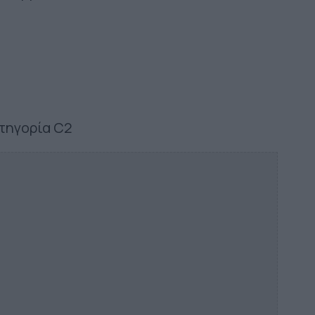
τηγορία C2