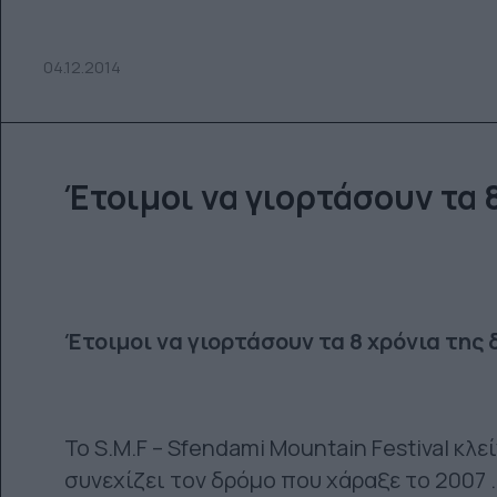
04.12.2014
Έτοιμοι να γιορτάσουν τα 
Έτοιμοι να γιορτάσουν τα 8 χρόνια της
Το S.M.F – Sfendami Mountain Festival κλ
συνεχίζει τον δρόμο που χάραξε το 2007 .