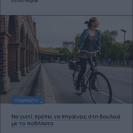
Κέλλυ Νόβακ
ΠΟΔΉΛΑΤΟ
Να γιατί πρέπει να πηγαίνεις στη δουλειά
με το ποδήλατο