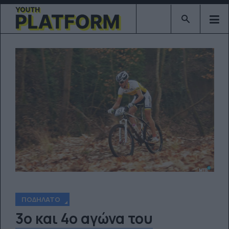
Type 2 or mor
ΠΟΔΉΛΑΤΟ
3ο και 4ο αγώνα του