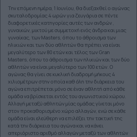
Την επόμενη ημέρα, 1 Ιουνίου, θα διεξαχθεί ο αγώνας
σκυταλοδρομίας 4 ωρών για ζευγάρια σε πέντε
διαφορετικές κατηγορίες αυτές των ανδρών ,
γυναικών, μικτού με συμμετοχή ενός άνδρα και μιας
γυναίκας, των Masters, όπου το άθροισμα των
ηλικιών και των δύο αθλητών θα πρέπει να είναι
μεγαλύτερο των 80 ετών και τέλος των Gran
Masters, όπου το άθροισμα των ηλικιών και των δύο
αθλητών να είναι μεγαλύτερο των 100 ετών. Ο
αγώνας θα γίνει σε κυκλική διαδρομή μήκους 4
χιλιομέτρων στην οποία καθ όλη την διάρκεια του
αγώνα επιτρέπεται μόνο σε έναν αθλητή από κάθε
ομάδα να βρίσκεται εντός του αγωνιστικού χώρου.
Αλλαγή μεταξύ αθλητών μίας ομάδας γίνεται μόνο
στον προκαθορισμένο χώρο αλλαγών, ενώ σε κάθε
ομάδα είναι ελεύθερη να επιλέξει την τακτική της
κατά την διάρκεια του αγώνα και να κάνει
απεριόριστο αριθμό αλλαγών μεταξύ των αθλητών