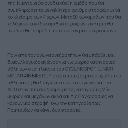
της. Νικήτρια θα αναδειχθεί η ομάδα που θα
συμπληρώσει το μεγαλύτερο αριθμό στροφών μετά
το κλείσιμο των 4 ωρών. Μεταξύ τωνομάδων που θα
καλύψουν τον ίδιο αριθμό στροφών, νικήτρια θα
αναδειχθεί η ομάδα που έχει τον μικρότερο χρόνο.
Πριν από τον αγώνα ανεξαρτήτων θα υπάρξει και
διασυλλογικός αγώνας για τις μικρές κατηγορίες
αθλητών στα πλαίσια του CYCLINGSPOT JUNIOR
MOUNTAIN BIKE CUP, στις οποίες οι μικροί φίλοι του
αθλήματος θα διαγωνιστούν στο αγώνισμα του
XCO στην ίδια διαδρομή, με τις κατηγορίες Μίνι
μικρών και μεγάλων αλλά και τις Πανκορασίες να
κάνουν μία στροφή, ενώ την κατηγορία των
Παμπαίδων να κάνει δύο στροφές.