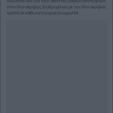
διεξαχθεί και για τους αθλητές μικρών κατηγοριών
στην ίδια ακριβώς διαδρομή και με τον ίδιο ακριβώς
τρόπο σε κάθε κατηγορία ξεχωριστά.