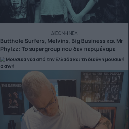
ΔΙΕΘΝΗ ΝΕΑ
Butthole Surfers, Melvins, Big Business και Mr
Phylzz: Το supergroup που δεν περιμέναμε
Μουσικά νέα από την Ελλάδα και τη διεθνή μουσική
σκηνή