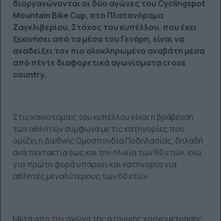
διοργανώνονται οι δύο αγώνες του Cyclingspot
Mountain Bike Cup, στο Πλατανόραμα
Ζαγκλιβερίου. Στόχος του κυπέλλου, που έχει
ξεκινήσει από τα μέσα του Γενάρη, είναι να
αναδείξει τον πιο ολοκληρωμένο αναβάτη μέσα
από πέντε διαφορετικά αγωνίσματα cross
country.
Στις καινοτομίες του κυπέλλου είναι η βράβευση
των αθλητών σύμφωνα με τις κατηγορίες που
ορίζει η Διεθνής Ομοσπονδία Ποδηλασίας, δηλαδή
ανά πενταετία έως και την ηλικία των 60 ετών, ενώ
για πρώτη φορά υπάρχει και κατηγορία για
αθλητές μεγαλύτερους των 60 ετών.
Μετά απο τον αγώνα της ατομικής χρονομέτρησης