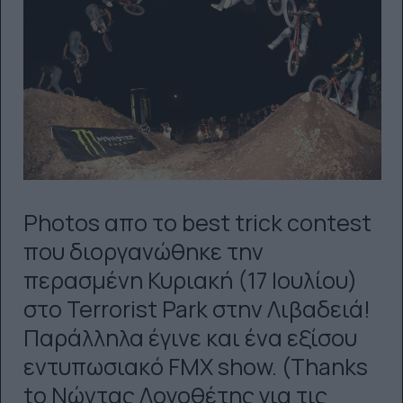
Photos απο το best trick contest
που διοργανώθηκε την
περασμένη Κυριακή (17 Ιουλίου)
στο Terrorist Park στην Λιβαδειά!
Παράλληλα έγινε και ένα εξίσου
εντυπωσιακό FMX show. (Thanks
to Νώντας Λογοθέτης για τις