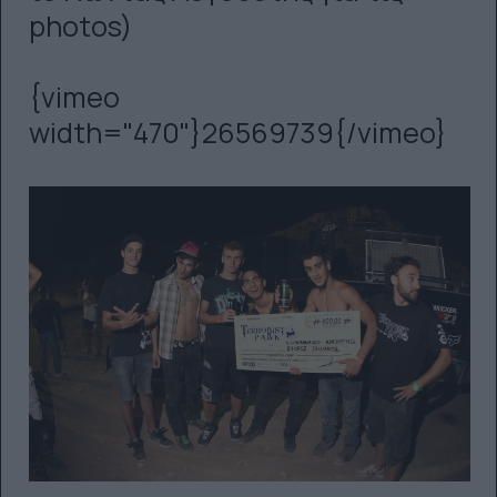
photos)
{vimeo
width="470"}26569739{/vimeo}