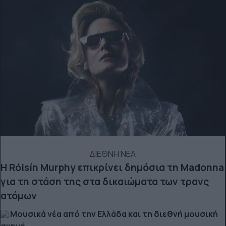
ΔΙΕΘΝΗ ΝΕΑ
Η Róisín Murphy επικρίνει δημόσια τη Madonna
για τη στάση της στα δικαιώματα των τρανς
ατόμων
Μουσικά νέα από την Ελλάδα και τη διεθνή μουσική
σκηνή