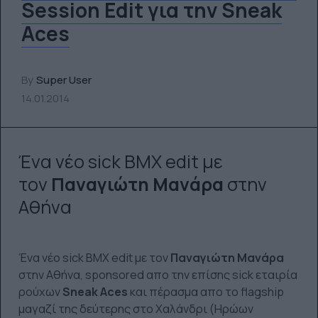
Session Edit για την Sneak
Aces
By
Super User
14.01.2014
Ένα νέο sick BMX edit με
τον
Παναγιώτη Μανάρα
στην
Αθήνα
Ένα νέο sick BMX edit με τον
Παναγιώτη Μανάρα
στην Αθήνα, sponsored απο την επίσης sick εταιρία
ρούχων
Sneak Aces
και πέρασμα απο το flagship
μαγαζί της δεύτερης στο Χαλάνδρι (Ηρώων