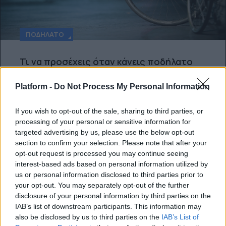
ΠΟΔΉΛΑΤΟ
Τι να προσέχεις όταν κάνεις ποδήλατο
στην πόλη
Platform -
Do Not Process My Personal Information
Tips για κάνεις βόλτες με ασφάλεια!
If you wish to opt-out of the sale, sharing to third parties, or
Κέλλυ Νόβακ
processing of your personal or sensitive information for
targeted advertising by us, please use the below opt-out
section to confirm your selection. Please note that after your
opt-out request is processed you may continue seeing
interest-based ads based on personal information utilized by
us or personal information disclosed to third parties prior to
your opt-out. You may separately opt-out of the further
disclosure of your personal information by third parties on the
IAB’s list of downstream participants. This information may
also be disclosed by us to third parties on the
IAB’s List of