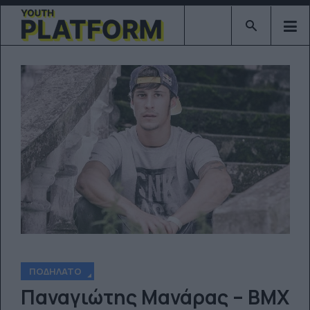
Type 2 or mor
ΠΟΔΉΛΑΤΟ
Παναγιώτης Μανάρας – BMX