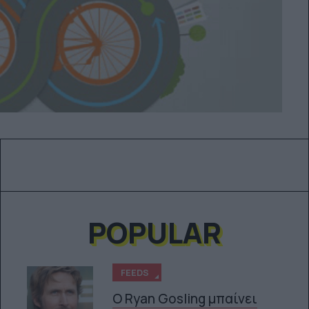
POPULAR
FEEDS
Ο Ryan Gosling μπαίνει