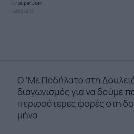
By
Super User
02.06.2013
Ο 'Με Ποδήλατο στη Δουλειά'
διαγωνισμός για να δούμε π
περισσότερες φορές στη δου
μήνα