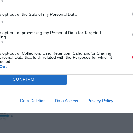
In
o opt-out of the Sale of my Personal Data.
In
to opt-out of processing my Personal Data for Targeted
ing.
In
o opt-out of Collection, Use, Retention, Sale, and/or Sharing
ersonal Data that Is Unrelated with the Purposes for which it
lected.
Out
CONFIRM
Data Deletion
Data Access
Privacy Policy