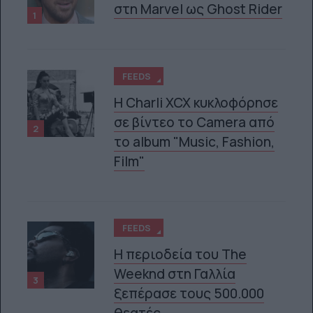
στη Marvel ως Ghost Rider
1
FEEDS
H Charli XCX κυκλοφόρησε
σε βίντεο το Camera από
2
το album "Music, Fashion,
Film"
FEEDS
Η περιοδεία του The
Weeknd στη Γαλλία
3
ξεπέρασε τους 500.000