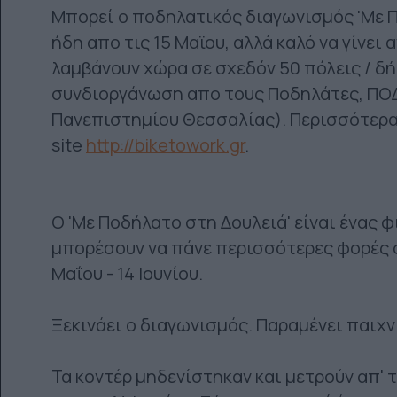
Μπορεί ο ποδηλατικός διαγωνισμός 'Με Πο
ήδη απο τις 15 Μαϊου, αλλά καλό να γίνει
λαμβάνουν χώρα σε σχεδόν 50 πόλεις / δή
συνδιοργάνωση απο τους Ποδηλάτες, ΠΟ
Πανεπιστημίου Θεσσαλίας). Περισσότερα 
site
http://biketowork.gr
.
Ο 'Με Ποδήλατο στη Δουλειά' είναι ένας φ
μπορέσουν να πάνε περισσότερες φορές σ
Μαΐου - 14 Ιουνίου.
Ξεκινάει ο διαγωνισμός. Παραμένει παιχνί
Τα κοντέρ μηδενίστηκαν και μετρούν απ' 