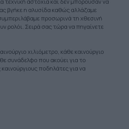
μια τεχνική αστοχία και δεν μπορούσαν να
μας βγήκε η αλυσίδα καθώς αλλάζαμε
, συμπεριλάβαμε προσωρινά τη χθεσινή
υν ρολόι. Σειρά σας τώρα να πηγαίνετε
αινούργιο χιλιόμετρο, κάθε καινούργιο
θε συνάδελφο που ακούει για το
 καινούργιους ποδηλάτες για να