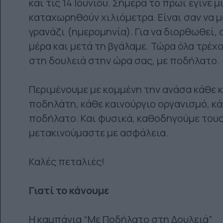
και τις 14 Ιουνίου. Σήμερα το πρωί έγινε 
καταχωρηθούν χιλιόμετρα. Είναι σαν να 
γρανάζι (ημερομηνία). Για να διορθωθεί
μέρα και μετά τη βγάλαμε. Τώρα όλα τρέχο
στη δουλειά στην ώρα σας, με ποδήλατο.
Περιμένουμε με κομμένη την ανάσα κάθε κ
ποδηλάτη, κάθε καινούργιο οργανισμό, κά
ποδήλατο. Και φυσικά, καθοδηγούμε τους
μετακινούμαστε με ασφάλεια.
Καλές πεταλιές!
Γιατί το κάνουμε
Η καμπάνια “Με Ποδήλατο στη Δουλειά”