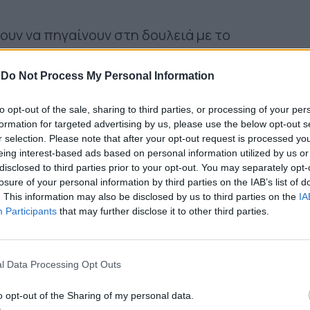
ουν να πηγαίνουν στη δουλειά με το
κίνησης με ποδήλατο στους εργοδότες
-
Do Not Process My Personal Information
ν το ποδήλατο
to opt-out of the sale, sharing to third parties, or processing of your per
formation for targeted advertising by us, please use the below opt-out s
r selection. Please note that after your opt-out request is processed y
eing interest-based ads based on personal information utilized by us or
disclosed to third parties prior to your opt-out. You may separately opt-
losure of your personal information by third parties on the IAB’s list of
. This information may also be disclosed by us to third parties on the
IA
Participants
that may further disclose it to other third parties.
l Data Processing Opt Outs
o opt-out of the Sharing of my personal data.