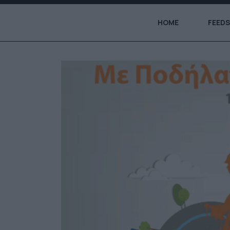
HOME
FEEDS