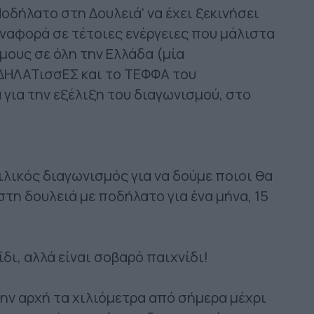
δήλατο στη Δουλειά' να έχει ξεκινήσει
 αναφορά σε τέτοιες ενέργειες που μάλιστα
μους σε όλη την Ελλάδα (μία
ΔΗΛΑΤισσΕΣ και το ΤΕΦΦΑ του
για την εξέλιξη του διαγωνισμού, στο
ιλικός διαγωνισμός για να δούμε ποιοι θα
τη δουλειά με ποδήλατο για ένα μήνα, 15
δι, αλλά είναι σοβαρό παιχνίδι!
την αρχή τα χιλιόμετρα από σήμερα μέχρι