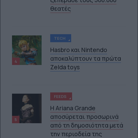
ξεπέρασε τους 500.000
θεατές
TECH
Hasbro και Nintendo
αποκαλύπτουν τα πρώτα
4
Zelda toys
FEEDS
Η Ariana Grande
αποσύρεται προσωρινά
5
από τη δημοσιότητα μετά
την περιοδεία της