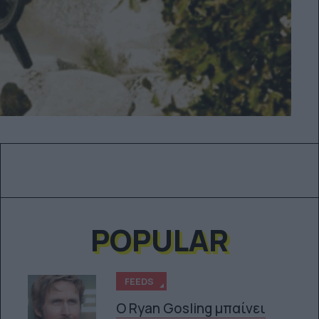
POPULAR
FEEDS
Ο Ryan Gosling μπαίνει