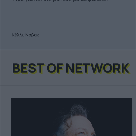
Κέλλυ Νόβακ
BEST OF NETWORK