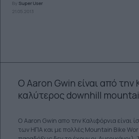
By
Super User
21.05.2013
Ο Aaron Gwin είναι από την 
καλύτερος downhill mountai
Ο Aaron Gwin απο την Καλιφόρνια είναι ί
των ΗΠΑ και με πολλές Mountain Bike Wor
παραδόξως δεν το έχουν οι Αμερικάνοι). Τ