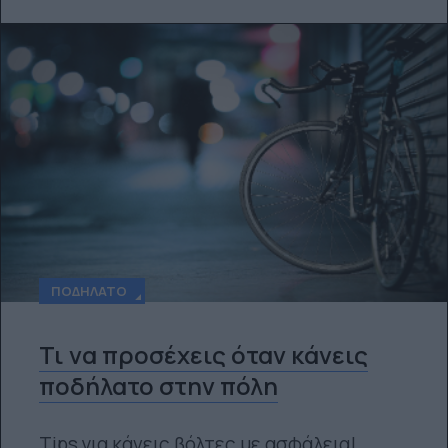
ΠΟΔΉΛΑΤΟ
Τι να προσέχεις όταν κάνεις
ποδήλατο στην πόλη
Tips για κάνεις βόλτες με ασφάλεια!