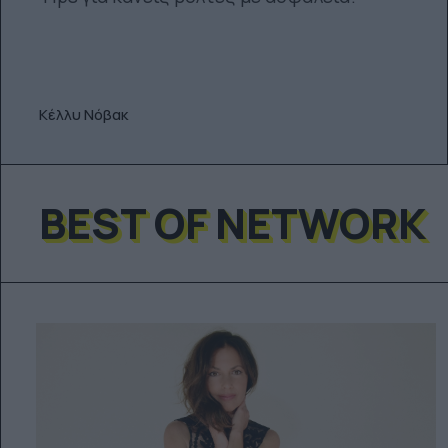
Κέλλυ Νόβακ
BEST OF NETWORK