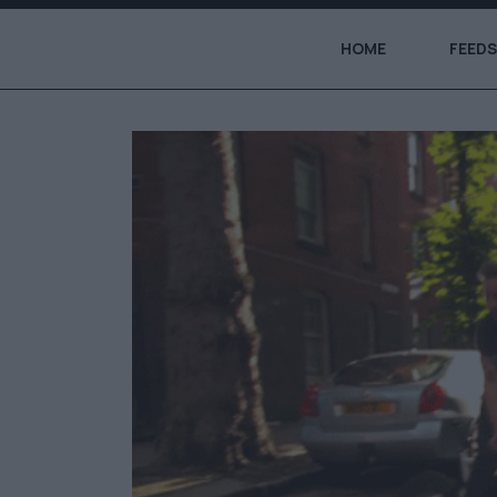
HOME
FEEDS