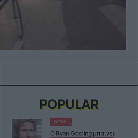
POPULAR
FEEDS
Ο Ryan Gosling μπαίνει