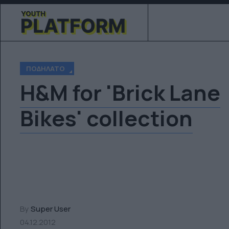
ΠΟΔΉΛΑΤΟ
H&M for 'Brick Lane
Bikes' collection
By
Super User
04.12.2012