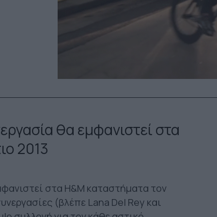
εργασία θα εμφανιστεί στα
ιο 2013
μφανιστεί στα H&M καταστήματα τον
υνεργασίες (βλέπε Lana Del Rey και
ule συλλογή για τον κάθε αστικό