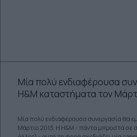
Μία πολύ ενδιαφέρουσα συν
H&M καταστήματα τον Μάρτ
Μία πολύ ενδιαφέρουσα συνεργασία θα ε
Μάρτιο 2013. Η H&M - πάντα μπροστά σε σ
άλλες) - αυτή τη φορά σχεδιάζει μία caps