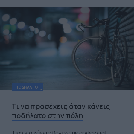
ΠΟΔΉΛΑΤΟ
Τι να προσέχεις όταν κάνεις
ποδήλατο στην πόλη
Tips για κάνεις βόλτες με ασφάλεια!