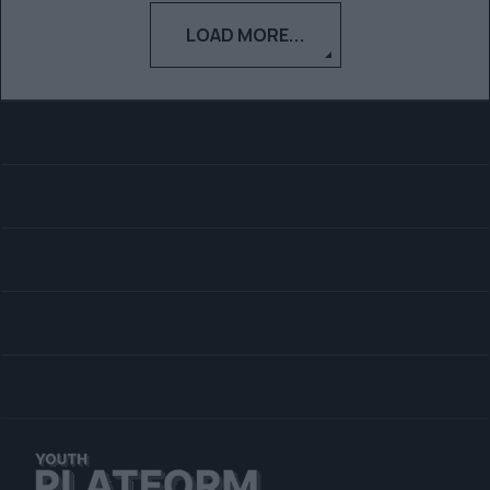
LOAD MORE...