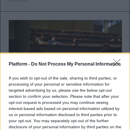
01.08.2022
Platform -
Do Not Process My Personal Information
If you wish to opt-out of the sale, sharing to third parties, or
processing of your personal or sensitive information for
targeted advertising by us, please use the below opt-out
section to confirm your selection. Please note that after your
opt-out request is processed you may continue seeing
Το μέλλον ξεκινά από το Deree:
interest-based ads based on personal information utilized by
10 λόγοι για να επενδύσεις στις
us or personal information disclosed to third parties prior to
your opt-out. You may separately opt-out of the further
σπουδές στο Αμερικανικό
disclosure of your personal information by third parties on the