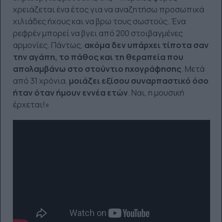
χρειάζεται ένα έτος για να αναζητήσω προσωπικά
χιλιάδες ήχους και να βρω τους σωστούς. Ένα
ρεφρέν μπορεί να βγει από 200 στοιβαγμένες
αρμονίες. Πάντως,
ακόμα δεν υπάρχει τίποτα σαν
την αγάπη, το πάθος και τη θεραπεία που
απολαμβάνω στο στούντιο ηχογράφησης
. Μετά
από 31 χρόνια,
μοιάζει εξίσου συναρπαστικό όσο
ήταν όταν ήμουν εννέα ετών
. Ναι, η μουσική
έρχεται!»