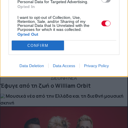
Personal Data for Targeted Advertising.
Opted In
I want to opt-out of Collection, Use,
Retention, Sale, and/or Sharing of my
Personal Data that Is Unrelated with the
Purposes for which it was collected.
Opted Out
CONFIRM
Data Deletion
Data Access
Privacy Policy
ΔΙΕΘΝΗ ΝΕΑ
Έφυγε από τη ζωή ο William Orbit
Μουσικά νέα από την Ελλάδα και τη διεθνή μουσική
σκηνή