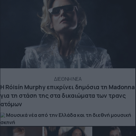
ΔΙΕΘΝΗ ΝΕΑ
Η Róisín Murphy επικρίνει δημόσια τη Madonna
για τη στάση της στα δικαιώματα των τρανς
ατόμων
Μουσικά νέα από την Ελλάδα και τη διεθνή μουσική
σκηνή