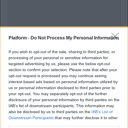
Platform -
Do Not Process My Personal Information
If you wish to opt-out of the sale, sharing to third parties, or
processing of your personal or sensitive information for
targeted advertising by us, please use the below opt-out
section to confirm your selection. Please note that after your
opt-out request is processed you may continue seeing
interest-based ads based on personal information utilized by
us or personal information disclosed to third parties prior to
Δείτε ένα απόσπασμα από το το εν λόγω event του
your opt-out. You may separately opt-out of the further
2019:
disclosure of your personal information by third parties on the
IAB’s list of downstream participants. This information may
also be disclosed by us to third parties on the
IAB’s List of
Downstream Participants
that may further disclose it to other
third parties.