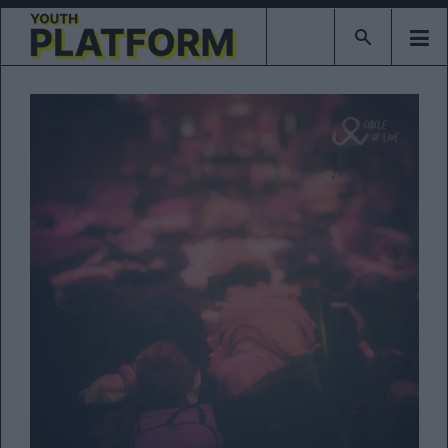
Type 2 or mor