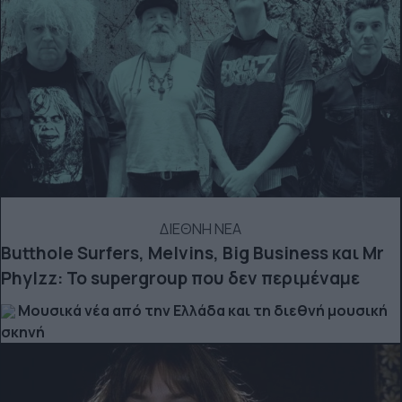
ΔΙΕΘΝΗ ΝΕΑ
Butthole Surfers, Melvins, Big Business και Mr
Phylzz: Το supergroup που δεν περιμέναμε
Μουσικά νέα από την Ελλάδα και τη διεθνή μουσική
σκηνή