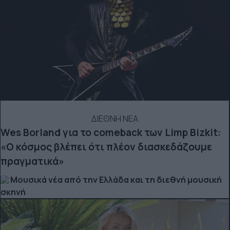
ΔΙΕΘΝΗ ΝΕΑ
Wes Borland για το comeback των Limp Bizkit:
«Ο κόσμος βλέπει ότι πλέον διασκεδάζουμε
πραγματικά»
Μουσικά νέα από την Ελλάδα και τη διεθνή μουσική
σκηνή