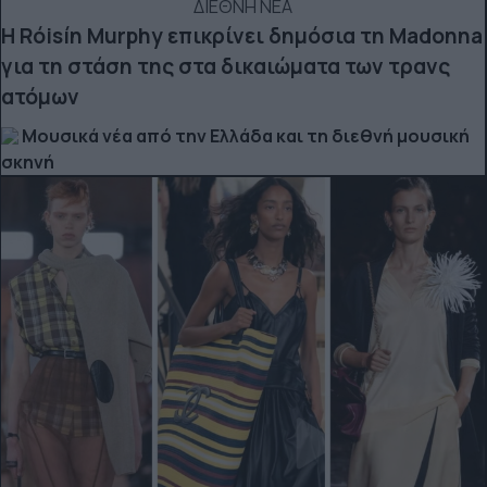
ΔΙΕΘΝΗ ΝΕΑ
Η Róisín Murphy επικρίνει δημόσια τη Madonna
για τη στάση της στα δικαιώματα των τρανς
ατόμων
Μουσικά νέα από την Ελλάδα και τη διεθνή μουσική
σκηνή