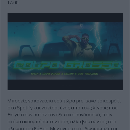
17:00.
Μπορείς να κάνεις κι εσύ τώρα pre-save το κομμάτι
στο Spotify και να είσαι ένας από τους λίγους που
θα γευτούν αυτόν τον εξωτικό συνδυασμό, πριν
ακόμα ακουμπήσει την ακτή, αλλά βουτώντας στο
αλμυρό του βάθος. Μην ανησυχείς. Δεν χρειάζεται