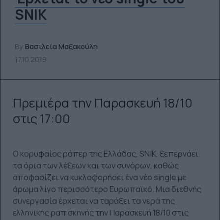
SNIK
By
Βασιλεία Μαξακούλη
17.10.2019
Πρεμιέρα την Παρασκευή 18/10
στις 17:00
Ο κορυφαίος ράπερ της Ελλάδας, SNIK, ξεπερνάει
τα όρια των λέξεων και των συνόρων, καθώς
αποφασίζει να κυκλοφορήσει ένα νέο single με
άρωμα λίγο περισσότερο Ευρωπαϊκό. Μια διεθνής
συνεργασία έρχεται να ταράξει τα νερά της
ελληνικής ραπ σκηνής την Παρασκευή 18/10 στις