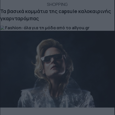
SHOPPING
Τα βασικά κομμάτια της capsule καλοκαιρινής
γκαρνταρόμπας
Fashion: όλα για τη μόδα από το allyou.gr