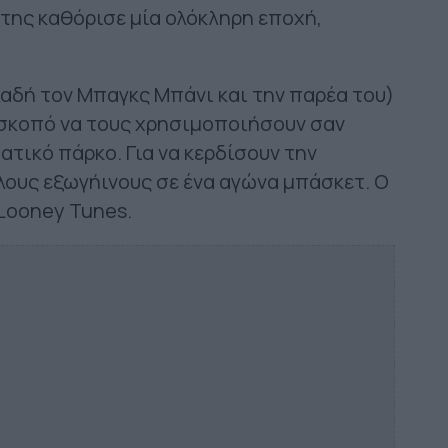
ο της καθόρισε μία ολόκληρη εποχή,
αδή τον Μπαγκς Μπάνι και την παρέα του)
 σκοπό να τους χρησιμοποιήσουν σαν
τικό πάρκο. Για να κερδίσουν την
λους εξωγήινους σε ένα αγώνα μπάσκετ. Ο
 Looney Tunes.