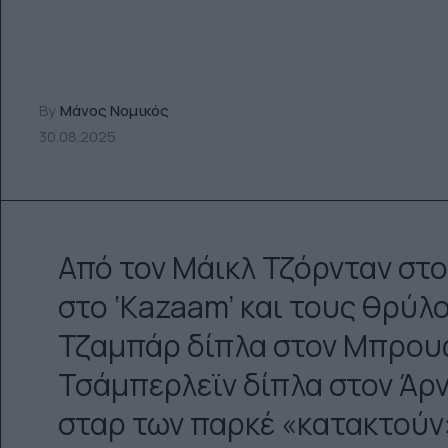
By
Μάνος Νομικός
30.08.2025
Από τον Μάικλ Τζόρνταν στο 
στο ‘Kazaam’ και τους θρύλ
Τζαμπάρ δίπλα στον Μπρους 
Τσάμπερλεϊν δίπλα στον Άρν
σταρ των παρκέ «κατακτούν»