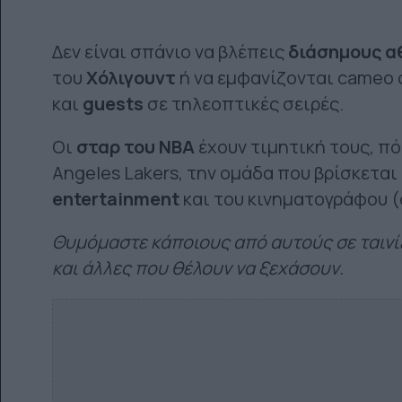
Δεν είναι σπάνιο να βλέπεις
διάσημους α
του
Χόλιγουντ
ή να εμφανίζονται cameo σ
και
guests
σε τηλεοπτικές σειρές.
Οι
σταρ του NBA
έχουν τιμητική τους, π
Angeles Lakers, την ομάδα που βρίσκεται
entertainment
και του κινηματογράφου (σ
Θυμόμαστε κάποιους από αυτούς σε ταινίε
και άλλες που θέλουν να ξεχάσουν.