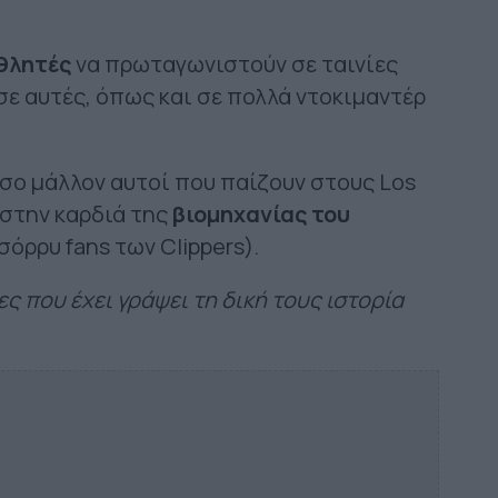
θλητές
να πρωταγωνιστούν σε ταινίες
ε αυτές, όπως και σε πολλά ντοκιμαντέρ
όσο μάλλον αυτοί που παίζουν στους Los
 στην καρδιά της
βιομηχανίας του
όρρυ fans των Clippers).
ς που έχει γράψει τη δική τους ιστορία