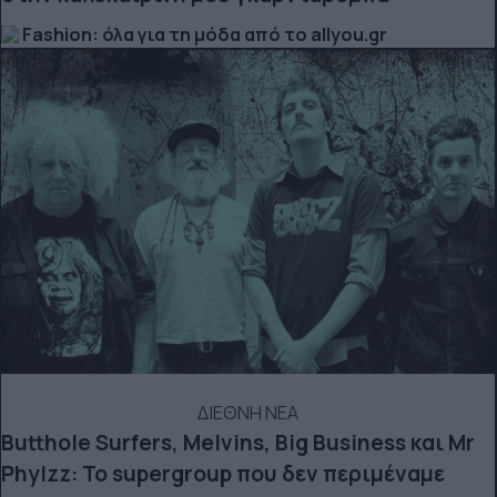
Fashion: όλα για τη μόδα από το allyou.gr
ΔΙΕΘΝΗ ΝΕΑ
Butthole Surfers, Melvins, Big Business και Mr
Phylzz: Το supergroup που δεν περιμέναμε