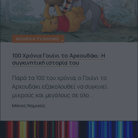
MOVIES & TV SHOWS
100 Χρόνια Γουίνι το Αρκουδάκι: Η
συγκινητική ιστορία του
Παρά τα 100 του χρόνια, ο Γουίνι το
Αρκουδάκι εξακολουθεί να συγκινεί
μικρούς και μεγάλους σε όλο...
Μάνος Νομικός