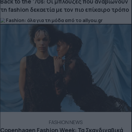
Back to the ’70s: Οι μπλούζες που αναβιώνουν
τη fashion δεκαετία με τον πιο επίκαιρο τρόπο
Fashion: όλα για τη μόδα από το allyou.gr
FASHION NEWS
Copenhagen Fashion Week: Τα Σκανδιναβικά