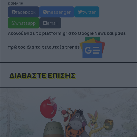
0 SHARE
facebook
messenger
twitter
whatsapp
email
Ακολούθησε το platform.gr στο Google News και μάθε
πρώτος όλα τα τελευταία trends
ΔΙΑΒΆΣΤΕ ΕΠΊΣΗΣ