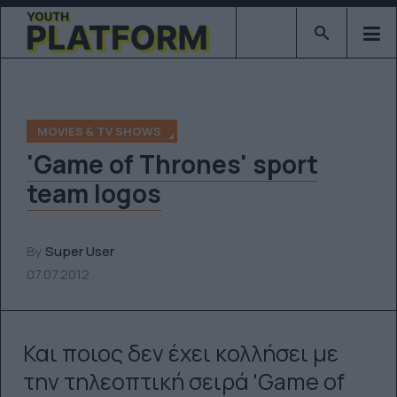
Type 2 or mor
MOVIES & TV SHOWS
'Game of Thrones' sport
team logos
By
Super User
07.07.2012
Και ποιος δεν έχει κολλήσει με
την τηλεοπτική σειρά 'Game of