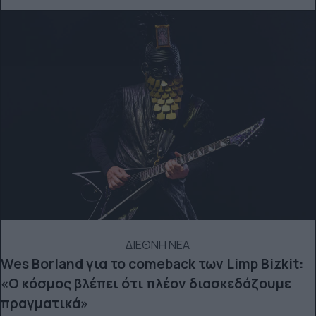
ΔΙΕΘΝΗ ΝΕΑ
Wes Borland για το comeback των Limp Bizkit:
«Ο κόσμος βλέπει ότι πλέον διασκεδάζουμε
πραγματικά»