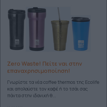
Ζero Waste! Πείτε ναι στην
επαναχρησιμοποίηση!
Γνωρίστε τα νέα coffee thermos της Εcolife
και απολαύστε τον καφέ ή το τσάι σας
πάντα στην ιδανική θ...