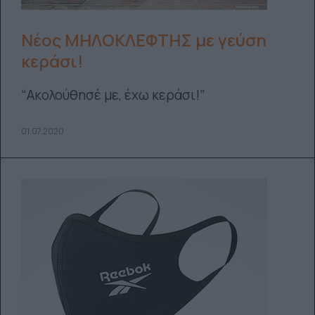
Νέος ΜΗΛΟΚΛΕΦΤΗΣ με γεύση
κεράσι!
“Ακολούθησέ με, έχω κεράσι!”
01.07.2020