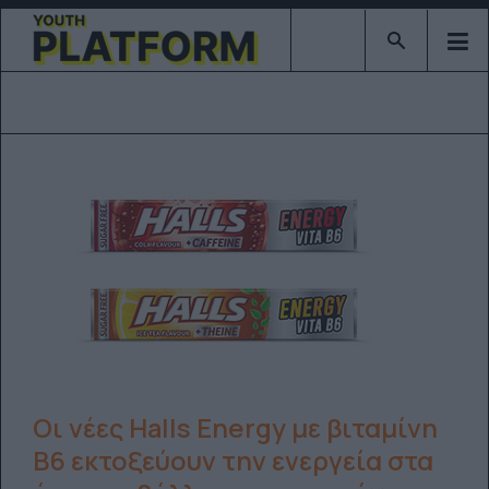
Type 2 or mor
Οι νέες Halls Energy με βιταμίνη
Β6 εκτοξεύουν την ενεργεία στα