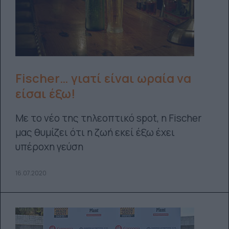
Fischer… γιατί είναι ωραία να
είσαι έξω!
Με το νέο της τηλεοπτικό spot, η Fischer
μας θυμίζει ότι η ζωή εκεί έξω έχει
υπέροχη γεύση
16.07.2020