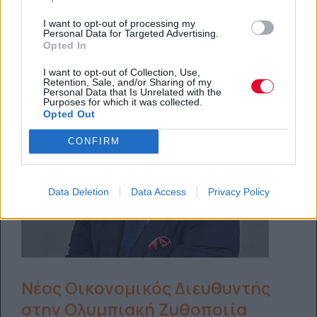
I want to opt-out of processing my
03.07.2020
Personal Data for Targeted Advertising.
Opted In
I want to opt-out of Collection, Use,
Retention, Sale, and/or Sharing of my
Personal Data that Is Unrelated with the
Purposes for which it was collected.
Opted Out
CONFIRM
Data Deletion
Data Access
Privacy Policy
Νέος Οικονομικός Διευθυντής
στην Ολυμπιακή Ζυθοποιία