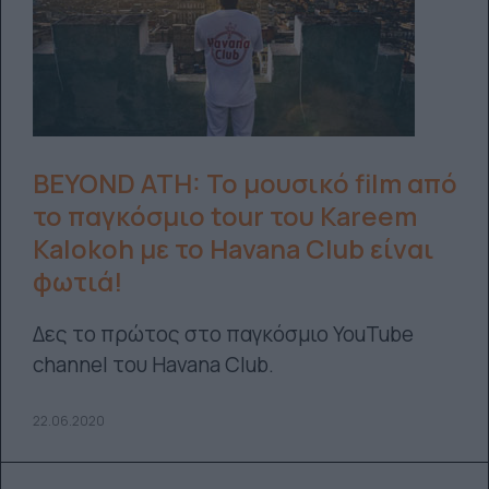
BEYOND ATH: Το μουσικό film από
το παγκόσμιο tour του Kareem
Kalokoh με το Havana Club είναι
φωτιά!
Δες το πρώτος στο παγκόσμιο YouTube
channel του Havana Club.
22.06.2020