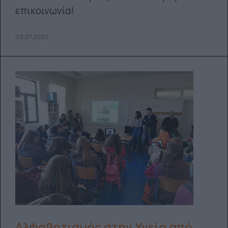
επικοινωνία!
09.07.2020
Αλφαβητισμός στην Υγεία από