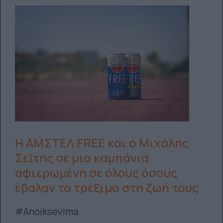
Η ΑΜΣΤΕΛ FREE και ο Μιχάλης
Σεϊτης σε μια καμπάνια
αφιερωμένη σε όλους όσους
έβαλαν το τρέξιμο στη ζωή τους.
#Anoiksevima