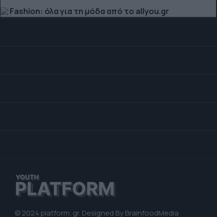
Fashion: όλα για τη μόδα από το allyou.gr
© 2024 platform. gr. Designed By
BrainfoodMedia