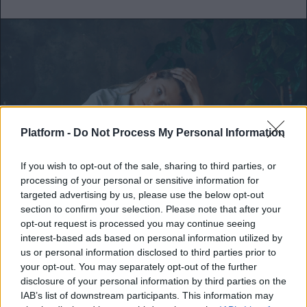
Platform -
Do Not Process My Personal Information
If you wish to opt-out of the sale, sharing to third parties, or
processing of your personal or sensitive information for
targeted advertising by us, please use the below opt-out
section to confirm your selection. Please note that after your
FEEDS
opt-out request is processed you may continue seeing
interest-based ads based on personal information utilized by
Το AI Brain Fry μας κάνει λιγότερο
us or personal information disclosed to third parties prior to
παραγωγικούς και πιο κουρασμένους
your opt-out. You may separately opt-out of the further
disclosure of your personal information by third parties on the
Αν αδυνατείς να συγκεντρωθείς,
IAB’s list of downstream participants. This information may