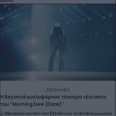
σκηνή
ΔΙΕΘΝΗ ΝΕΑ
Η Beyoncé κυκλοφόρησε τέσσερα νέα remix
του "Morning Dew (Donk)"
Μουσικά νέα από την Ελλάδα και τη διεθνή μουσική