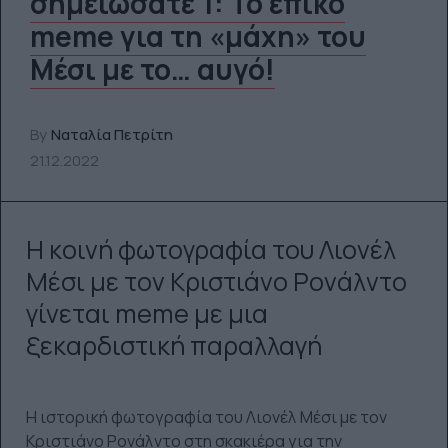
σημειώσατε 1: Το επικό
meme για τη «μάχη» του
Μέσι με το… αυγό!
By
Ναταλία Πετρίτη
21.12.2022
Η κοινή φωτογραφία του Λιονέλ
Μέσι με τον Κριστιάνο Ρονάλντο
γίνεται meme με μια
ξεκαρδιστική παραλλαγή
Η ιστορική φωτογραφία του Λιονέλ Μέσι με τον
Κριστιάνο Ρονάλντο στη σκακιέρα για την