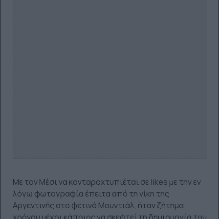
Με τον Μέσι να κονταροχτυπιέται σε likes με την εν
λόγω φωτογραφία έπειτα από τη νίκη της
Αργεντινής στο φετινό Μουντιάλ, ήταν ζήτημα
χρόνου μέχρι κάποιος να σκεφτεί τη δημιουργία του