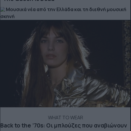
Μουσικά νέα από την Ελλάδα και τη διεθνή μουσική
σκηνή
WHAT TO WEAR
Back to the ’70s: Οι μπλούζες που αναβιώνουν