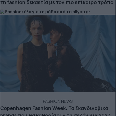
τη fashion δεκαετία με τον πιο επίκαιρο τρόπο
Fashion: όλα για τη μόδα από το allyou.gr
FASHION NEWS
Copenhagen Fashion Week: Τα Σκανδιναβικά
brands που θα καθορίσουν τη σεζόν S/S 2027