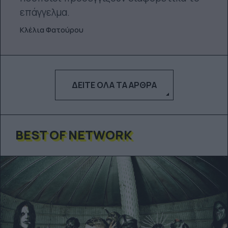
επάγγελμα.
Κλέλια Φατούρου
ΔΕΊΤΕ ΌΛΑ ΤΑ ΆΡΘΡΑ
BEST OF NETWORK