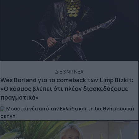
ΔΙΕΘΝΗ ΝΕΑ
Wes Borland για το comeback των Limp Bizkit:
«Ο κόσμος βλέπει ότι πλέον διασκεδάζουμε
πραγματικά»
Μουσικά νέα από την Ελλάδα και τη διεθνή μουσική
σκηνή