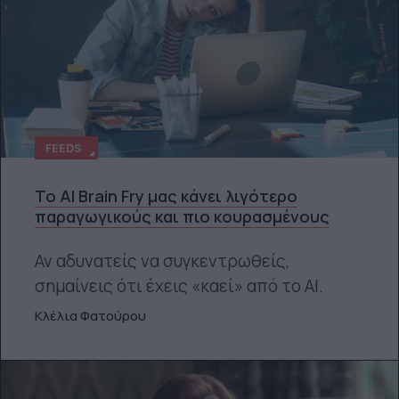
FEEDS
Το AI Brain Fry μας κάνει λιγότερο
παραγωγικούς και πιο κουρασμένους
Αν αδυνατείς να συγκεντρωθείς,
σημαίνεις ότι έχεις «καεί» από το ΑΙ.
Κλέλια Φατούρου