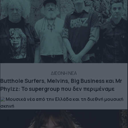
ΔΙΕΘΝΗ ΝΕΑ
Butthole Surfers, Melvins, Big Business και Mr
Phylzz: Το supergroup που δεν περιμέναμε
Μουσικά νέα από την Ελλάδα και τη διεθνή μουσική
σκηνή