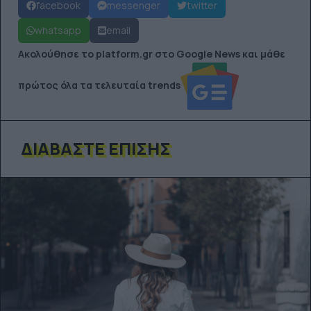
facebook
messenger
twitter
whatsapp
email
Ακολούθησε το platform.gr στο Google News και μάθε
πρώτος όλα τα τελευταία trends
ΔΙΑΒΆΣΤΕ ΕΠΊΣΗΣ