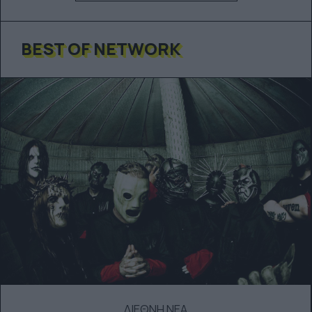
BEST OF NETWORK
ΔΙΕΘΝΗ ΝΕΑ