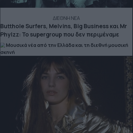
ΔΙΕΘΝΗ ΝΕΑ
Butthole Surfers, Melvins, Big Business και Mr
Phylzz: Το supergroup που δεν περιμέναμε
Μουσικά νέα από την Ελλάδα και τη διεθνή μουσική
σκηνή