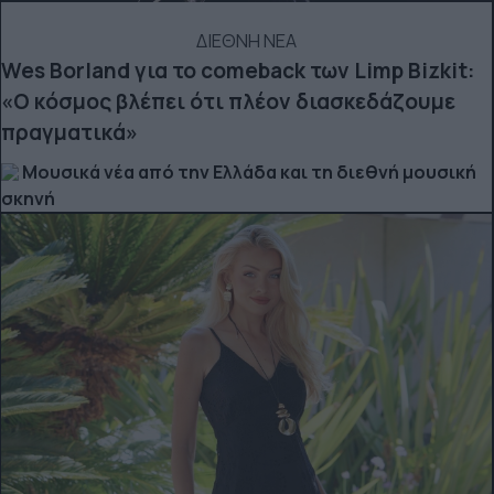
ΔΙΕΘΝΗ ΝΕΑ
Wes Borland για το comeback των Limp Bizkit:
«Ο κόσμος βλέπει ότι πλέον διασκεδάζουμε
πραγματικά»
Μουσικά νέα από την Ελλάδα και τη διεθνή μουσική
σκηνή