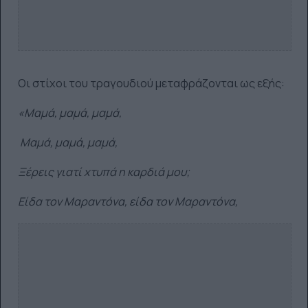
Οι στίχοι του τραγουδιού μεταφράζονται ως εξής:
«Μαμά, μαμά, μαμά,
Μαμά, μαμά, μαμά,
Ξέρεις γιατί χτυπά η καρδιά μου;
Είδα τον Μαραντόνα, είδα τον Μαραντόνα,