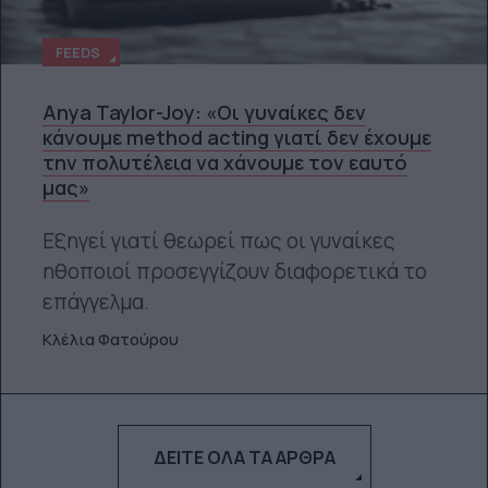
FEEDS
Anya Taylor-Joy: «Οι γυναίκες δεν
κάνουμε method acting γιατί δεν έχουμε
την πολυτέλεια να χάνουμε τον εαυτό
μας»
Εξηγεί γιατί θεωρεί πως οι γυναίκες
ηθοποιοί προσεγγίζουν διαφορετικά το
επάγγελμα.
Κλέλια Φατούρου
ΔΕΊΤΕ ΌΛΑ ΤΑ ΆΡΘΡΑ