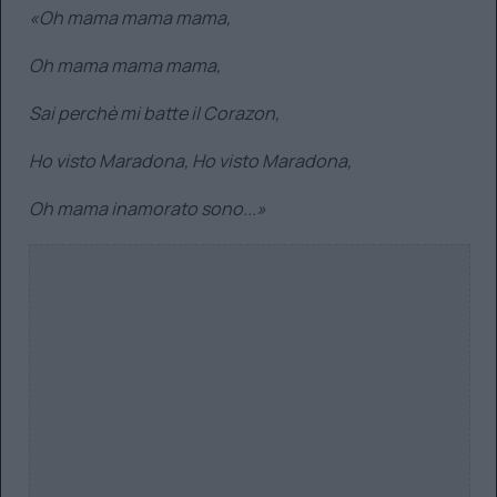
«Oh mama mama mama,
Oh mama mama mama,
Sai perchè mi batte il Corazon,
Ho visto Maradona, Ho visto Maradona,
Oh mama inamorato sono...»