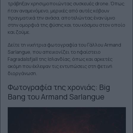
τράβηξαν χρησιμοποιώντας συσκευές drone. Όπως
ήταν αναμενόμενο, μερικές από αυτές κόβουν
πραγματικά την ανάσα, αποτελώντας έναν ύμνο
στην ομορφιά της φύσης και του κόσμου στον οποίο
και ζούμε.
Δείτε τη νικήτρια φωτογραφία του Γάλλου Armand
Sarlangue, που απεικονίζει το ηφαίστειο
Fagradalsfjall της Ισλανδίας, όπως και αρκετές
ακόμη που έκλεψαν τις εντυπώσεις στη φετινή
διοργάνωση.
Φωτογραφία της χρονιάς: Big
Bang του Armand Sarlangue