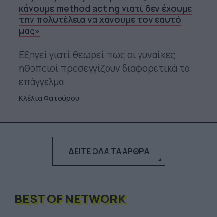
κάνουμε method acting γιατί δεν έχουμε
την πολυτέλεια να χάνουμε τον εαυτό
μας»
Εξηγεί γιατί θεωρεί πως οι γυναίκες
ηθοποιοί προσεγγίζουν διαφορετικά το
επάγγελμα.
Κλέλια Φατούρου
ΔΕΊΤΕ ΌΛΑ ΤΑ ΆΡΘΡΑ
BEST OF NETWORK