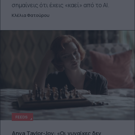
σημαίνεις ότι έχεις «καεί» από το ΑΙ.
Κλέλια Φατούρου
FEEDS
Anya Taylor-Joy: «Οι γυναίκες δεν