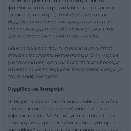
συνήθως προκύπτει από την ανάγκη μας να
φτιάξουμε το σώμα μας αλλά και πετύχουμε τον
επόμενο fit στόχο μας!
Η αλήθεια είναι ότι οι
θερμίδες αποτελούν στην πραγματικότητα ένα
σημαντικό κομμάτι της διατροφής μας και είναι
ζωτικής σημασίας σε πολλά της επίπεδα.
Πάμε να δούμε λοιπόν, τι ακριβώς είναι αυτό το
στοιχείο που πρέπει να προσέχουμε όλοι, -κυρίως
για την καλή μας υγεία- αλλά και το πως μπορούμε
να μετρήσουμε τις θερμίδες που καταναλώνουμε με
τον πιο ασφαλή τρόπο.
Θερμίδες και διατροφή
Οι θερμίδες που καταναλώνουμε καθημερινά είναι
ουσιαστικά αυτές που χρειαζόμαστε, ώστε να
λάβουμε την κατάλληλη ενέργεια που δίνει boost
στον οργανισμό μας. Οι ανάγκες του οργανισμού
μας καθορίζονται από πολλούς παράγοντες, όπως