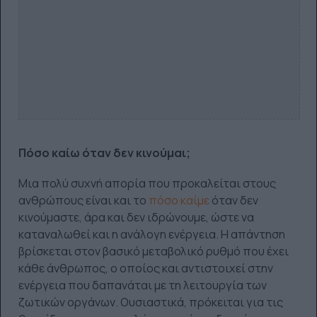
Πόσο καίω όταν δεν κινούμαι;
Μια πολύ συχνή απορία που προκαλείται στους
ανθρώπους είναι και το
πόσο καίμε
όταν δεν
κινούμαστε, άρα και δεν ιδρώνουμε, ώστε να
καταναλωθεί και η ανάλογη ενέργεια. Η απάντηση
βρίσκεται στον βασικό μεταβολικό ρυθμό που έχει
κάθε άνθρωπος, ο οποίος και αντιστοιχεί στην
ενέργεια που δαπανάται με τη λειτουργία των
ζωτικών οργάνων. Ουσιαστικά, πρόκειται για τις