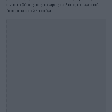
είναι το βάρος μας, το ύψος, η ηλικία, η σωματική
άσκηση και πολλά ακόμη.