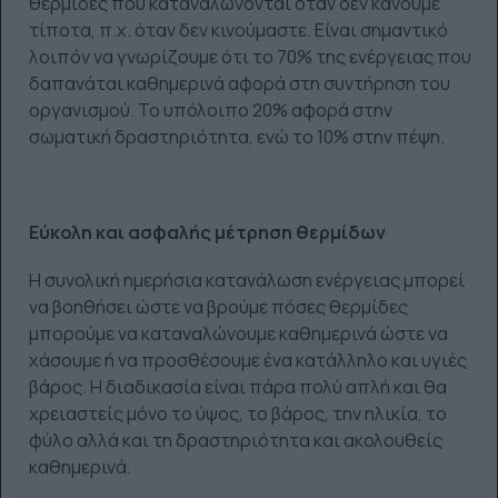
θερμίδες που καταναλώνονται όταν δεν κάνουμε
τίποτα, π.χ. όταν δεν κινούμαστε. Είναι σημαντικό
λοιπόν να γνωρίζουμε ότι το 70% της ενέργειας που
δαπανάται καθημερινά αφορά στη συντήρηση του
οργανισμού. Το υπόλοιπο 20% αφορά στην
σωματική δραστηριότητα, ενώ το 10% στην πέψη.
Εύκολη και ασφαλής μέτρηση θερμίδων
Η συνολική ημερήσια κατανάλωση ενέργειας μπορεί
να βοηθήσει ώστε να βρούμε πόσες θερμίδες
μπορούμε να καταναλώνουμε καθημερινά ώστε να
χάσουμε ή να προσθέσουμε ένα κατάλληλο και υγιές
βάρος. Η διαδικασία είναι πάρα πολύ απλή και θα
χρειαστείς μόνο το ύψος, το βάρος, την ηλικία, το
φύλο αλλά και τη δραστηριότητα και ακολουθείς
καθημερινά.