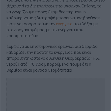
βάρους ή να διατηρήσουμε το υπάρχον.
Επίσης, το
να γνωρίζουμε πόσες θερμίδες περιέχει η
καθημερινή μας διατροφή μπορεί να μας βοηθήσει
ώστε να ισορροπούμε την
ενέργεια
που βάζουμε
στον οργανισμό μας, με την ενέργεια που
χρησιμοποιούμε.
Σύμφωνα με επιστημονικές έρευνες, μία θερμίδα
καθορίζει την ποσότητα ενέργειας που είναι
απαραίτητη ώστε να αυξηθεί η θερμοκρασία 1 κιλ.
νερού κατά 1 ℃. Άρα μπορούμε να πούμε ότι η
θερμίδα είναι μονάδα θερμότητας!