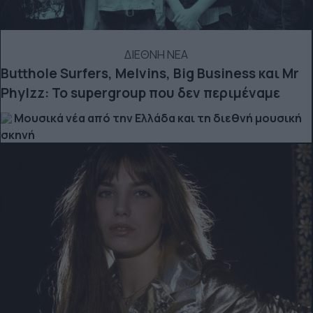
ΔΙΕΘΝΗ ΝΕΑ
Butthole Surfers, Melvins, Big Business και Mr
Phylzz: Το supergroup που δεν περιμέναμε
Μουσικά νέα από την Ελλάδα και τη διεθνή μουσική
σκηνή