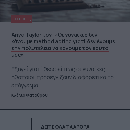
FEEDS
Anya Taylor-Joy: «Οι γυναίκες δεν
κάνουμε method acting γιατί δεν έχουμε
την πολυτέλεια να χάνουμε τον εαυτό
μας»
Εξηγεί γιατί θεωρεί πως οι γυναίκες
ηθοποιοί προσεγγίζουν διαφορετικά το
επάγγελμα.
Κλέλια Φατούρου
ΔΕΊΤΕ ΌΛΑ ΤΑ ΆΡΘΡΑ