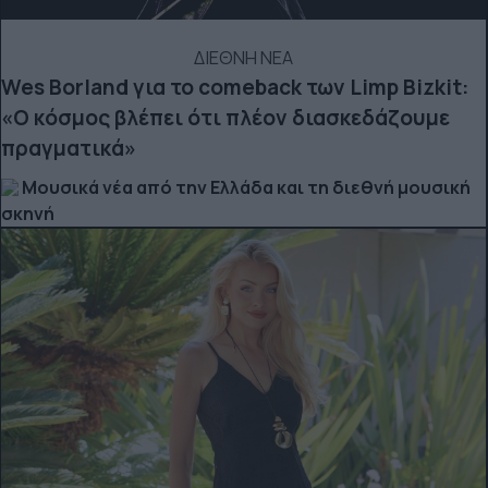
ΔΙΕΘΝΗ ΝΕΑ
Wes Borland για το comeback των Limp Bizkit:
«Ο κόσμος βλέπει ότι πλέον διασκεδάζουμε
πραγματικά»
Μουσικά νέα από την Ελλάδα και τη διεθνή μουσική
σκηνή