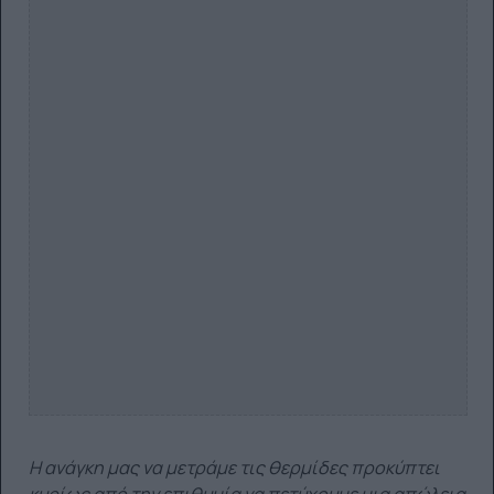
Η ανάγκη μας να μετράμε τις θερμίδες προκύπτει
κυρίως από την επιθυμία να πετύχουμε μια απώλεια