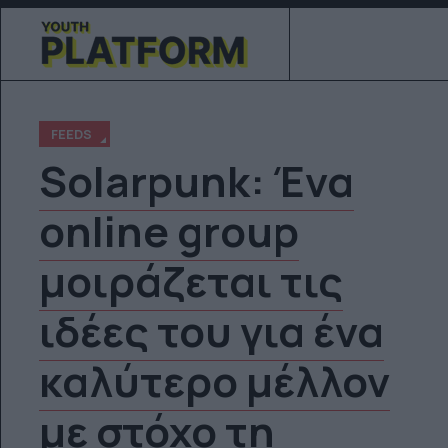
FEEDS
Solarpunk: Ένα
online group
μοιράζεται τις
ιδέες του για ένα
καλύτερο μέλλον
με στόχο τη