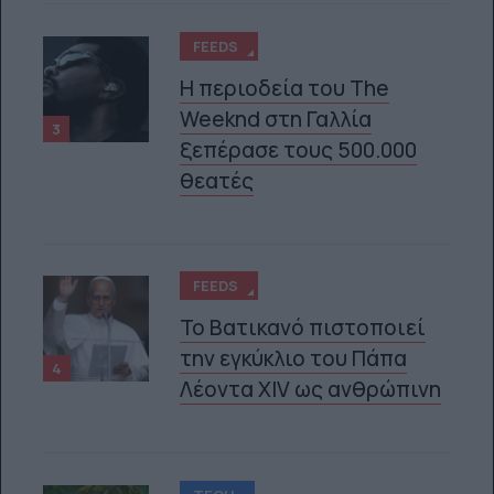
FEEDS
Η περιοδεία του The
Weeknd στη Γαλλία
3
ξεπέρασε τους 500.000
θεατές
FEEDS
Το Βατικανό πιστοποιεί
την εγκύκλιο του Πάπα
4
Λέοντα XIV ως ανθρώπινη