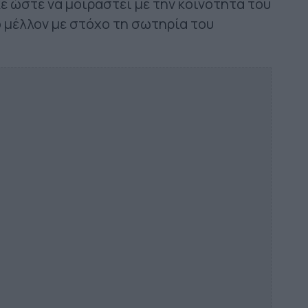
κε ώστε να μοιραστεί με την κοινότητα του
ο μέλλον με στόχο τη σωτηρία του