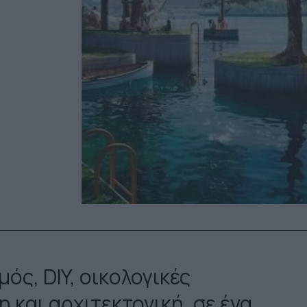
ς, DIY, οικολογικές
 και αρχιτεκτονική, σε ένα