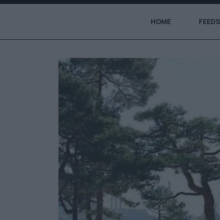
HOME
FEEDS