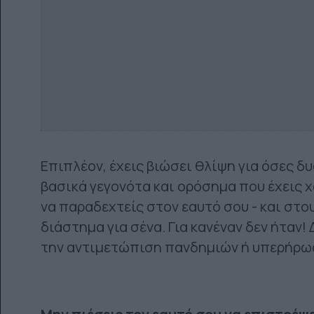
Επιπλέον, έχεις βιώσει θλίψη για όσες δυ
βασικά γεγονότα και ορόσημα που έχεις χ
να παραδεχτείς στον εαυτό σου - και στου
διάστημα για σένα. Για κανέναν δεν ήταν! 
την αντιμετώπιση πανδημιών ή υπερήρω