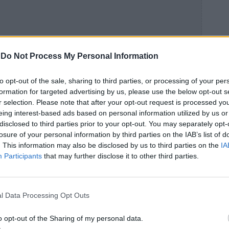
-
Do Not Process My Personal Information
to opt-out of the sale, sharing to third parties, or processing of your per
formation for targeted advertising by us, please use the below opt-out s
r selection. Please note that after your opt-out request is processed y
eing interest-based ads based on personal information utilized by us or
disclosed to third parties prior to your opt-out. You may separately opt-
losure of your personal information by third parties on the IAB’s list of
. This information may also be disclosed by us to third parties on the
IA
Participants
that may further disclose it to other third parties.
l Data Processing Opt Outs
ερισσότερο από το ένα πέμπτο των
o opt-out of the Sharing of my personal data.