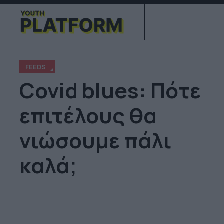
FEEDS
Covid blues: Πότε
επιτέλους θα
νιώσουμε πάλι
καλά;