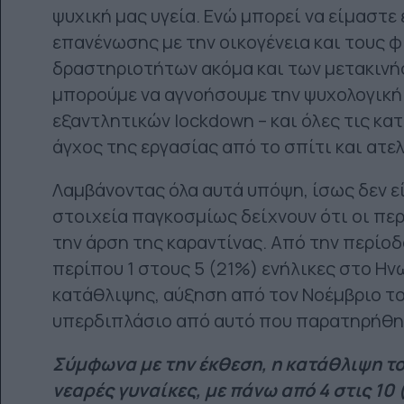
ψυχική μας υγεία. Ενώ μπορεί να είμαστε
επανένωσης με την οικογένεια και τους 
δραστηριοτήτων ακόμα και των μετακινήσ
μπορούμε να αγνοήσουμε την ψυχολογική
εξαντλητικών lockdown – και όλες τις κα
άγχος της εργασίας από το σπίτι και ατε
Λαμβάνοντας όλα αυτά υπόψη, ίσως δεν ε
στοιχεία παγκοσμίως δείχνουν ότι οι π
την άρση της καραντίνας. Από την περίοδ
περίπου 1 στους 5 (21%) ενήλικες στο Η
κατάθλιψης, αύξηση από τον Νοέμβριο το
υπερδιπλάσιο από αυτό που παρατηρήθηκ
Σύμφωνα με την έκθεση, η κατάθλιψη το
νεαρές γυναίκες, με πάνω από 4 στις 10 