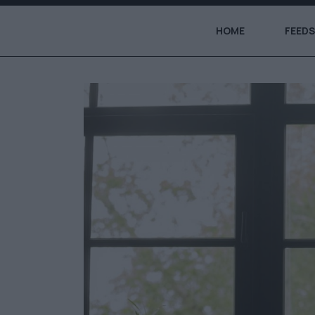
HOME
FEEDS