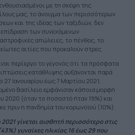
 ενθουσιασμένοι με τη σκέψη της
φίλους μας, το άνοιγμα των περισσότερων
εων και της ιδέας των ταξιδιών, δεν
 επίδραση των συνεχόμενων
ταστροφικές απώλειες, το πένθος, το
λείωτες αιτίες που προκαλούν στρες.
ίναι περίεργο το γεγονός ότι τα πρόσφατα
εριπτώσεις κατάθλιψης αυξάνονται παρά
ο 27 Ιανουαρίου έως 7 Μαρτίου 2021,
νωμένο Βασίλειο εμφάνισαν κάποια μορφή
υ 2020 (όταν το ποσοστό ήταν 19%) και
ε πριν η πανδημία του κορωνοϊού (10%).
 2021 γίνεται αισθητή περισσότερο στις
(43%) γυναίκες ηλικίας 16 έως 29 που