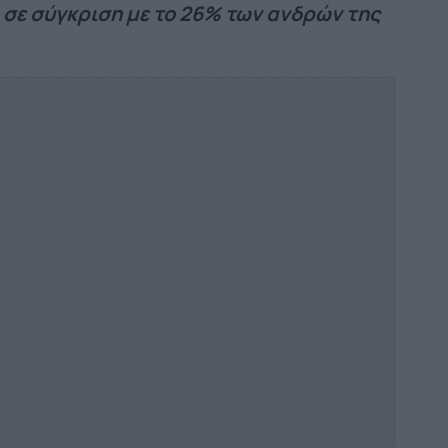
σε σύγκριση με το 26% των ανδρών της