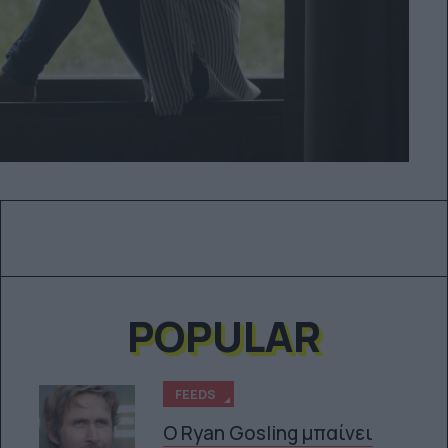
POPULAR
FEEDS
Ο Ryan Gosling μπαίνει