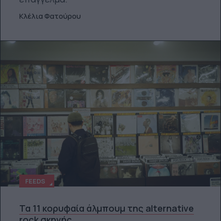
Κλέλια Φατούρου
FEEDS
Τα 11 κορυφαία άλμπουμ της alternative
rock σκηνής