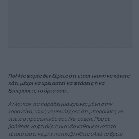
Πολλές φορές δεν ξέρεις ότι είσαι ικανή να κάνεις
κάτι μέχρι να χρειαστεί να φτάσεις ή να
ξεπεράσεις τα όριά σου…
Αν λοιπόν για παράδειγμα έμεινες μόνη στην
καραντίνα, ίσως να μην ήξερες ότι μπορούσες να
γίνεις ο προσωπικός σου life-coach. Που σε
βοήθησε να φτιάξεις μια νέα καθημερινότητα
τέτοια ώστε να μην πανικοβληθείς αλλά να βρεις