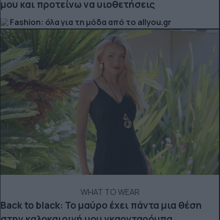
μου και προτείνω να υιοθετήσεις
Fashion: όλα για τη μόδα από το allyou.gr
WHAT TO WEAR
Back to black: Το μαύρο έχει πάντα μια θέση
στην καλοκαιρινή μου γκαρνταρόμπα