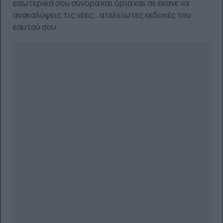
εσωτερικά σου σύνορα και όρια και σε έκανε να
ανακαλύψεις τις νέες… ατελείωτες εκδοχές του
εαυτού σου.