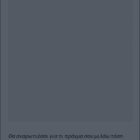
Θα αναρωτιέσαι για τι πράγμα σου μιλάω τόση