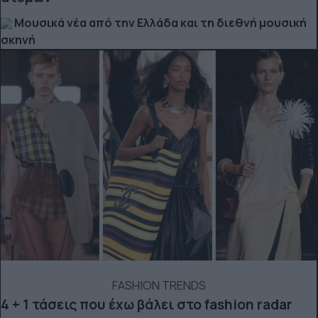
Μουσικά νέα από την Ελλάδα και τη διεθνή μουσική
σκηνή
FASHION TRENDS
4 + 1 τάσεις που έχω βάλει στο fashion radar