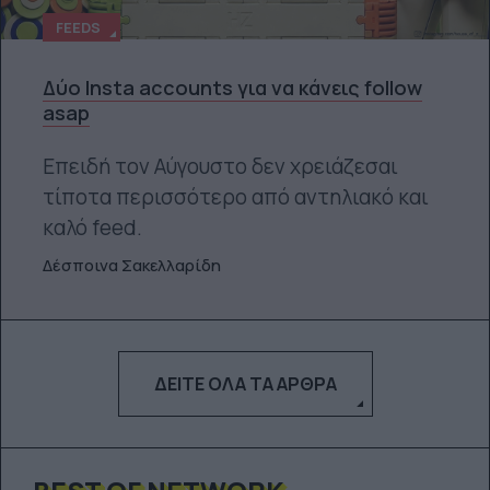
FEEDS
Δύο Insta accounts για να κάνεις follow
asap
Επειδή τον Αύγουστο δεν χρειάζεσαι
τίποτα περισσότερο από αντηλιακό και
καλό feed.
Δέσποινα Σακελλαρίδη
ΔΕΊΤΕ ΌΛΑ ΤΑ ΆΡΘΡΑ