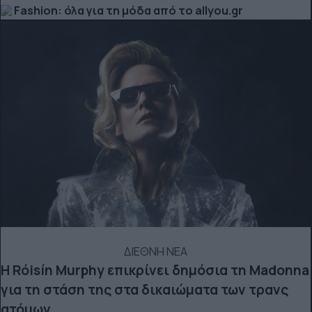
Fashion: όλα για τη μόδα από το allyou.gr
ΔΙΕΘΝΗ ΝΕΑ
Η Róisín Murphy επικρίνει δημόσια τη Madonna
για τη στάση της στα δικαιώματα των τρανς
ατόμων