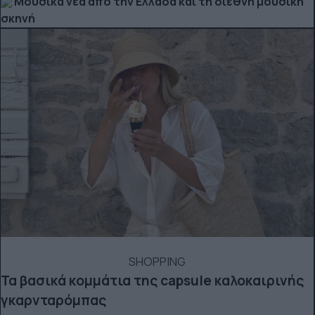
Μουσικά νέα από την Ελλάδα και τη διεθνή μουσική
σκηνή
SHOPPING
Τα βασικά κομμάτια της capsule καλοκαιρινής
γκαρνταρόμπας