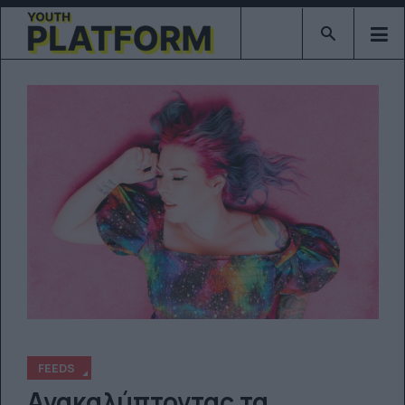
Type 2 or mor
FEEDS
Ανακαλύπτοντας τα