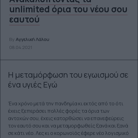
unlimited όρια του νέου σου
εαυτού
By
Αγγελική Λάλου
08.04.2021
Η μεταμόρφωση του εγωισμού σε
ένα υγιές Εγώ
Ένα χρόνο μετά την πανδημία κι εκτός από το ότι
έχεις ξεπεράσει πολλές φορές τα όρια των
αντοχών σου, έχεις κατορθώσει να επανεφεύρεις
τον εαυτό σου και να μεταμορφωθείς ξανά και ξανά
σε κάτι νέο. Λες κι ο κορωνοϊός έφερε νέο λογισμικό