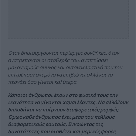
Όταν δημιουργούνται περίεργες συνθήκες, όταν
ανατρέπονται οι σταθερές του, αναπτύσσει
μηχανισμούς άμυνας και αντανακλαστικά που του
επιτρέπουν όχι μόνο να επιβιώνει αλλά και να
περνάει όσο γίνεται καλύτερα.
Κάποιοι άνθρωποι έχουν στο φυσικό τους την
ικανότητα να γίνονται χαμαιλέοντες. Να αλλάζουν
δηλαδή και να παίρνουν διαφορετικές μορφές.
Όμως κάθε άνθρωπος έχει μέσα του πολλούς
διαφορετικούς εαυτούς. Εννοώντας τις
δυνατότητες που διαθέτει και μερικές φορές