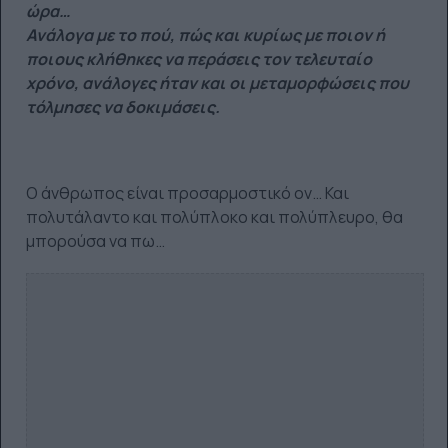
ώρα…
Ανάλογα με το πού, πώς και κυρίως με ποιον ή
ποιους κλήθηκες να περάσεις τον τελευταίο
χρόνο, ανάλογες ήταν και οι μεταμορφώσεις που
τόλμησες να δοκιμάσεις.
Ο άνθρωπος είναι προσαρμοστικό ον… Και
πολυτάλαντο και πολύπλοκο και πολύπλευρο, θα
μπορούσα να πω…