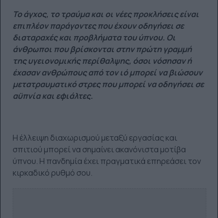
Το άγχος, το τραύμα και οι νέες προκλήσεις είναι
επιπλέον παράγοντες που έχουν οδηγήσει σε
διαταραχές και προβλήματα του ύπνου. Οι
άνθρωποι που βρίσκονται στην πρώτη γραμμή
της υγειονομικής περίθαλψης, όσοι νόσησαν ή
έχασαν ανθρώπους από τον ιό μπορεί να βιώσουν
μετατραυματικό στρες που μπορεί να οδηγήσει σε
αϋπνία και εφιάλτες.
Η έλλειψη διαχωρισμού μεταξύ εργασίας και
σπιτιού μπορεί να σημαίνει ακανόνιστα μοτίβα
ύπνου. Η πανδημία έχει πραγματικά επηρεάσει τον
κιρκαδικό ρυθμό σου.