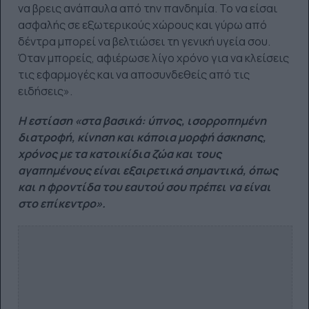
να βρεις ανάπαυλα από την πανδημία. Το να είσαι
ασφαλής σε εξωτερικούς χώρους και γύρω από
δέντρα μπορεί να βελτιώσει τη γενική υγεία σου.
Όταν μπορείς, αφιέρωσε λίγο χρόνο για να κλείσεις
τις εφαρμογές και να αποσυνδεθείς από τις
ειδήσεις».
Η εστίαση «στα βασικά: ύπνος, ισορροπημένη
διατροφή, κίνηση και κάποια μορφή άσκησης,
χρόνος με τα κατοικίδια ζώα και τους
αγαπημένους είναι εξαιρετικά σημαντικά, όπως
και η φροντίδα του εαυτού σου πρέπει να είναι
στο επίκεντρο».