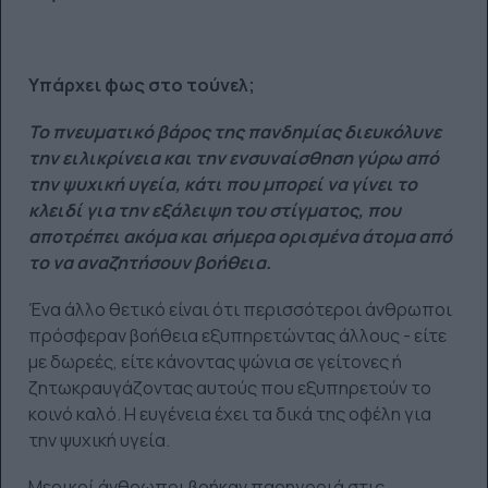
Υπάρχει φως στο τούνελ;
Το πνευματικό βάρος της πανδημίας διευκόλυνε
την ειλικρίνεια και την ενσυναίσθηση γύρω από
την ψυχική υγεία, κάτι που μπορεί να γίνει το
κλειδί για την εξάλειψη του στίγματος, που
αποτρέπει ακόμα και σήμερα ορισμένα άτομα από
το να αναζητήσουν βοήθεια.
Ένα άλλο θετικό είναι ότι περισσότεροι άνθρωποι
πρόσφεραν βοήθεια εξυπηρετώντας άλλους - είτε
με δωρεές, είτε κάνοντας ψώνια σε γείτονες ή
ζητωκραυγάζοντας αυτούς που εξυπηρετούν το
κοινό καλό. Η ευγένεια έχει τα δικά της οφέλη για
την ψυχική υγεία.
Μερικοί άνθρωποι βρήκαν παρηγοριά στις