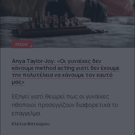
FEEDS
Anya Taylor-Joy: «Οι γυναίκες δεν
κάνουμε method acting γιατί δεν έχουμε
την πολυτέλεια να χάνουμε τον εαυτό
μας»
Εξηγεί γιατί θεωρεί πως οι γυναίκες
ηθοποιοί προσεγγίζουν διαφορετικά το
επάγγελμα.
Κλέλια Φατούρου