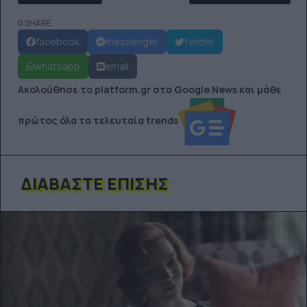
0 SHARE
facebook
messenger
twitter
whatsapp
email
Ακολούθησε το platform.gr στο Google News και μάθε
πρώτος όλα τα τελευταία trends
ΔΙΑΒΆΣΤΕ ΕΠΊΣΗΣ