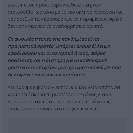
έχει μπει σε πρόγραμμα νιώθεις μια μικρή
αισιοδοξία, ωστόσο με το νέο σκληρό lockdown και
τον αριθμό των κρουσμάτων να παραμένουν υψηλά
δεν καταφέρνεις να αναθαρρήσεις αρκετά.
Οι φυσικές πτυχές της πανδημίας είναι
πραγματικά ορατές, υπάρχει ακόμα έλλειψη
εφοδιασμού και οικονομικό άγχος, φόβος
ασθένειας και η διαταραγμένη καθημερινή
ρουτίνα έχε επιφέρει μια πραγματική θλίψη που
δεν αφήνει κανέναν ανεπηρέαστο.
Δεν έχουμε εμβόλιο για την ψυχική υγεία οπότε θα
χρειαστεί ακόμα περισσότερος χρόνος για να
ξεπεράσει κανείς τις προκλήσεις που έχει ως
αντίκτυπο η πανδημία στην ψυχική υγεία.