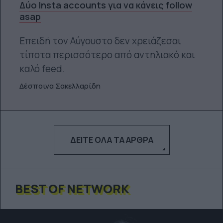
Δύο Insta accounts για να κάνεις follow
asap
Επειδή τον Αύγουστο δεν χρειάζεσαι
τίποτα περισσότερο από αντηλιακό και
καλό feed.
Δέσποινα Σακελλαρίδη
ΔΕΊΤΕ ΌΛΑ ΤΑ ΆΡΘΡΑ
BEST OF NETWORK