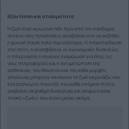
Εξάντληση και στασιμότητα
Η ζωή ήταν αγχωτική ήδη πριν από την πανδημία,
αλλά οι νέες προκλήσεις συνέβαλαν στο να αυξηθεί
η ψυχική πίεση πολύ περισσότερο. Η τηλεκπαίδευση
στο σπίτι, η ανασφάλεια, οι οικονομικές δυσκολίες,
η τηλεργασία, η συνεχής ενημέρωση για όλες τις
νέες πληροφορίες και η αντιμετώπιση της
ασθένειας, του θανάτου και της κάθε μορφής
απώλειας μπορούν να κάνουν τη ζωή να μοιάζει σαν
ένα ατελείωτο παιχνίδι που κάθε επόμενη πίστα
ανεβαίνει σε βαθμό δυσκολίας και αναρωτιέσαι
πόσες «ζωές» σου έχουν μείνει ακόμα.