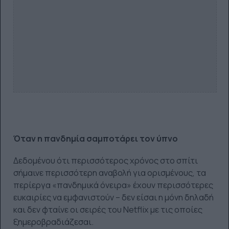
Όταν η πανδημία σαμποτάρει τον ύπνο
Δεδομένου ότι περισσότερος χρόνος στο σπίτι
σήμαινε περισσότερη αναβολή για ορισμένους, τα
περίεργα «πανδημικά όνειρα» έχουν περισσότερες
ευκαιρίες να εμφανιστούν – δεν είσαι η μόνη δηλαδή
και δεν φταίνε οι σειρές του Netflix με τις οποίες
ξημεροβραδιάζεσαι.