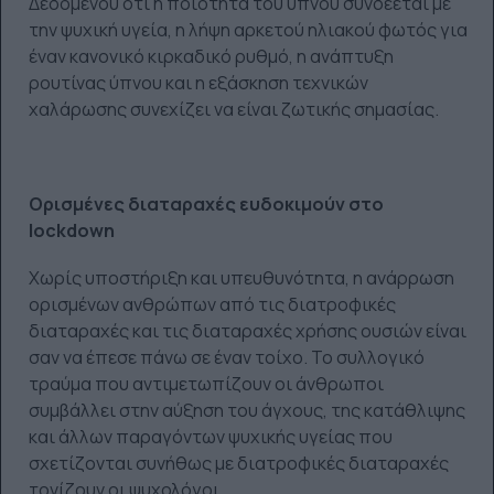
Δεδομένου ότι η ποιότητα του ύπνου συνδέεται με
την ψυχική υγεία, η λήψη αρκετού ηλιακού φωτός για
έναν κανονικό κιρκαδικό ρυθμό, η ανάπτυξη
ρουτίνας ύπνου και η εξάσκηση τεχνικών
χαλάρωσης συνεχίζει να είναι ζωτικής σημασίας.
Ορισμένες διαταραχές ευδοκιμούν στο
lockdown
Χωρίς υποστήριξη και υπευθυνότητα, η ανάρρωση
ορισμένων ανθρώπων από τις διατροφικές
διαταραχές και τις διαταραχές χρήσης ουσιών είναι
σαν να έπεσε πάνω σε έναν τοίχο. Το συλλογικό
τραύμα που αντιμετωπίζουν οι άνθρωποι
συμβάλλει στην αύξηση του άγχους, της κατάθλιψης
και άλλων παραγόντων ψυχικής υγείας που
σχετίζονται συνήθως με διατροφικές διαταραχές
τονίζουν οι ψυχολόγοι.