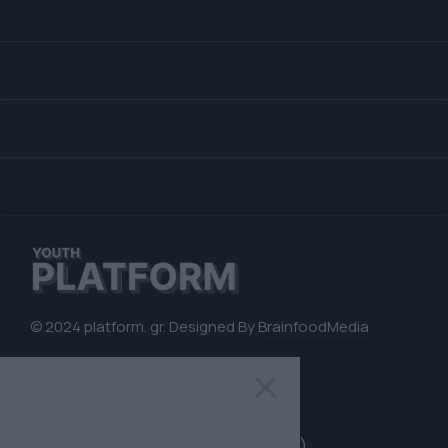
© 2024 platform. gr. Designed By
BrainfoodMedia
×
Επικοινωνία
Όροι Χρήσης (Terms of Service)