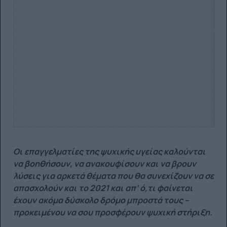
Οι επαγγελματίες της ψυχικής υγείας καλούνται
να βοηθήσουν, να ανακουφίσουν και να βρουν
λύσεις για αρκετά θέματα που θα συνεχίζουν να σε
απασχολούν και το 2021 και απ’ ό,τι φαίνεται
έχουν ακόμα δύσκολο δρόμο μπροστά τους –
προκειμένου να σου προσφέρουν ψυχική στήριξη.