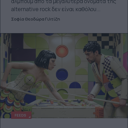
άλμπουμ από τα μεγαλύτερα ονόματα της
alternative rock δεν είναι καθόλου...
Σοφία Θεοδώρα Γιλτίζη
FEEDS