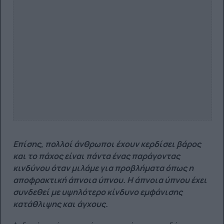
Επίσης, πολλοί άνθρωποι έχουν κερδίσει βάρος
και το πάχος είναι πάντα ένας παράγοντας
κινδύνου όταν μιλάμε για προβλήματα όπως η
αποφρακτική άπνοια ύπνου. Η άπνοια ύπνου έχει
συνδεθεί με υψηλότερο κίνδυνο εμφάνισης
κατάθλιψης και άγχους.