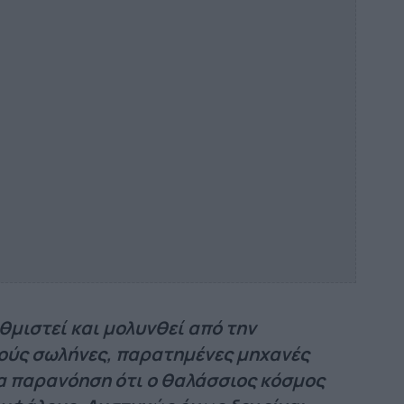
θμιστεί και μολυνθεί από την
ούς σωλήνες, παρατημένες μηχανές
ία παρανόηση ότι ο θαλάσσιος κόσμος