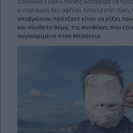
Συνολικά ο καλλιτέχνης κατάφερε να πρ
ο ντεΚαίρες δεν αφήνει τίποτα στη τύχη,
υποβρύχιου πρότζεκτ είναι να ρίξει το
και σύνθετο θέμα, τις συνθήκες που επ
συγκεκριμένα στην Μεσόγειο.