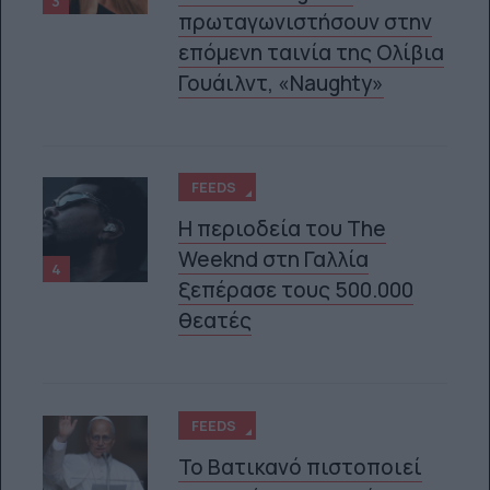
3
πρωταγωνιστήσουν στην
επόμενη ταινία της Ολίβια
Γουάιλντ, «Naughty»
FEEDS
Η περιοδεία του The
Weeknd στη Γαλλία
4
ξεπέρασε τους 500.000
θεατές
FEEDS
Το Βατικανό πιστοποιεί