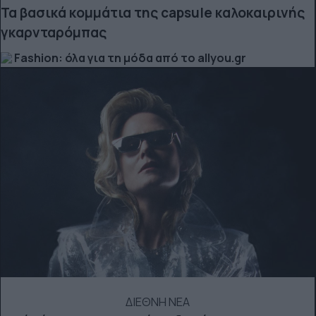
Τα βασικά κομμάτια της capsule καλοκαιρινής
γκαρνταρόμπας
Fashion: όλα για τη μόδα από το allyou.gr
ΔΙΕΘΝΗ ΝΕΑ