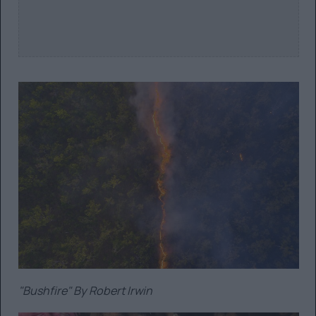
"Bushfire" By Robert Irwin