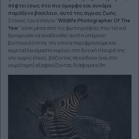
πέφτει ίσως στο πιο όμορφο και συνάμα
παράξενο βασίλειο, αυτό της άγριας ζωής
.
Στόχος του ετήσιου ''
Wildlife Photographer Of The
Yea
r'' είναι μέσα από τις φωτογραφίες που τελικά
ξεχώρισαν να αναδειχθεί αυτή η υπέροχη
βιοποικιλότητα, την οποία περιφρονούμε και
εκμεταλλευόμαστε κυρίως στη δυτική πλευρά της
γης χωρίς έλεος, βάζοντας σε κίνδυνο (και στη
χειρότερη) εξαφανίζοντας διάφορα είδη.