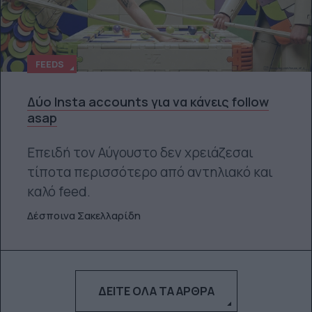
FEEDS
Δύο Insta accounts για να κάνεις follow
asap
Επειδή τον Αύγουστο δεν χρειάζεσαι
τίποτα περισσότερο από αντηλιακό και
καλό feed.
Δέσποινα Σακελλαρίδη
ΔΕΊΤΕ ΌΛΑ ΤΑ ΆΡΘΡΑ