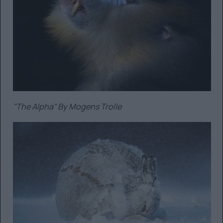
"The Alpha" By Mogens Trolle