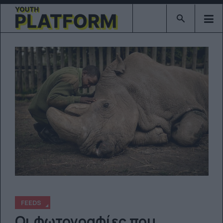
Type 2 or mor
FEEDS
Οι φωτογραφίες που