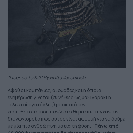
"Licence To Kill" By Britta Jaschinski
Αφού οι καμπάνιες, οι ομάδες και η όποια
ενημέρωση γίνεται (συνήθως ως μαξιλαράκι η
τελευταία για άλλες) με σκοπό την
ευαισθητοποίηση πάνω στο θέμα αποτυγχάνουν,
διαγωνισμοί όπως αυτός είναι αφορμή για να δούμε
με μία πιο ανθρώπινη ματιά τη φύση. ''
Πάνω από
49.000 φωτογραφίες δεχόμαστε κάθε χρόνο