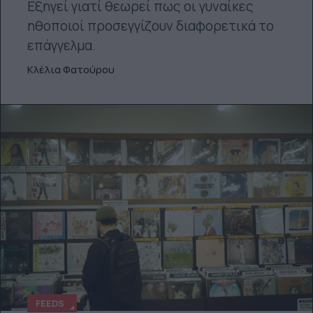
Εξηγεί γιατί θεωρεί πως οι γυναίκες
ηθοποιοί προσεγγίζουν διαφορετικά το
επάγγελμα.
Κλέλια Φατούρου
FEEDS