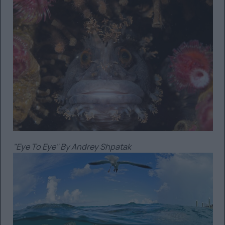
"Eye To Eye" By Andrey Shpatak