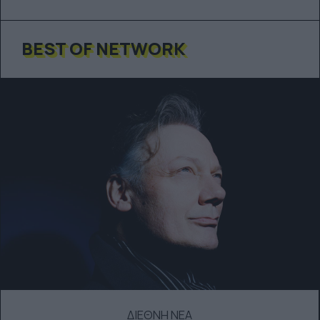
BEST OF NETWORK
ΔΙΕΘΝΗ ΝΕΑ