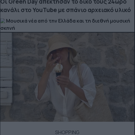
Οι Green Day απέκτησαν το δικό τους 24ωρο
κανάλι στο YouTube με σπάνιο αρχειακό υλικό
Μουσικά νέα από την Ελλάδα και τη διεθνή μουσική
σκηνή
SHOPPING