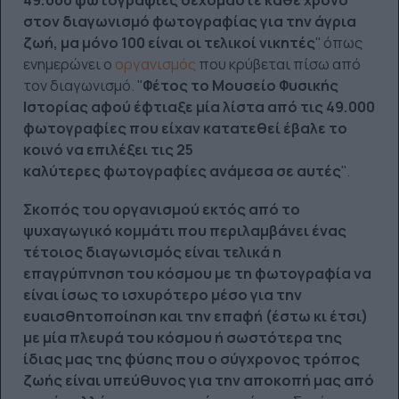
στον διαγωνισμό φωτογραφίας για την άγρια
ζωή, μα μόνο 100 είναι οι τελικοί νικητές
'' όπως
ενημερώνει ο
οργανισμός
που κρύβεται πίσω από
τον διαγωνισμό. ''
Φέτος το Μουσείο Φυσικής
Ιστορίας αφού έφτιαξε μία λίστα από τις 49.000
φωτογραφίες που είχαν κατατεθεί έβαλε το
κοινό να επιλέξει τις 25
καλύτερες φωτογραφίες ανάμεσα σε αυτές
''.
Σκοπός του οργανισμού εκτός από το
ψυχαγωγικό κομμάτι που περιλαμβάνει ένας
τέτοιος διαγωνισμός είναι τελικά η
επαγρύπνηση του κόσμου με τη φωτογραφία να
είναι ίσως το ισχυρότερο μέσο για την
ευαισθητοποίηση και την επαφή (έστω κι έτσι)
με μία πλευρά του κόσμου ή σωστότερα της
ίδιας μας της φύσης που ο σύγχρονος τρόπος
ζωής είναι υπεύθυνος για την αποκοπή μας από