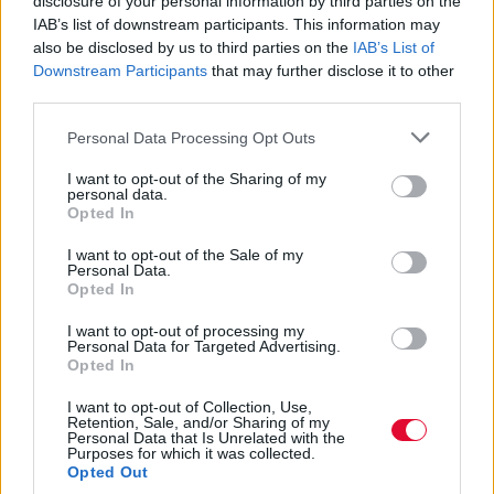
disclosure of your personal information by third parties on the
IAB’s list of downstream participants. This information may
also be disclosed by us to third parties on the
IAB’s List of
Downstream Participants
that may further disclose it to other
third parties.
Personal Data Processing Opt Outs
I want to opt-out of the Sharing of my
personal data.
Opted In
I want to opt-out of the Sale of my
Personal Data.
Opted In
I want to opt-out of processing my
Personal Data for Targeted Advertising.
Opted In
"Drey Dreaming" By Neil Anderson
I want to opt-out of Collection, Use,
Retention, Sale, and/or Sharing of my
Personal Data that Is Unrelated with the
Purposes for which it was collected.
Opted Out