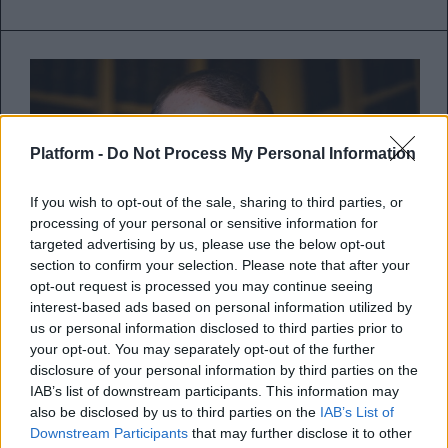
Platform -
Do Not Process My Personal Information
If you wish to opt-out of the sale, sharing to third parties, or
processing of your personal or sensitive information for
targeted advertising by us, please use the below opt-out
section to confirm your selection. Please note that after your
opt-out request is processed you may continue seeing
interest-based ads based on personal information utilized by
us or personal information disclosed to third parties prior to
your opt-out. You may separately opt-out of the further
Σε ηλικία 25 ετών πέθανε ο
disclosure of your personal information by third parties on the
ηθοποιός του Euphoria, Angus
IAB’s list of downstream participants. This information may
also be disclosed by us to third parties on the
IAB’s List of
Cloud – Πώς τον αποχαιρετά ο
Downstream Participants
that may further disclose it to other