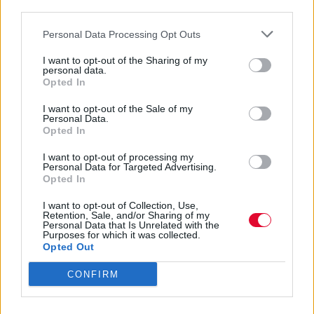
third parties.
Ποια είναι η τιμή του κρυπτονομίσματος
αυτή τη στιγμή;
Personal Data Processing Opt Outs
I want to opt-out of the Sharing of my
Ναταλία Πετρίτη
personal data.
Opted In
08.12.2023
I want to opt-out of the Sale of my
Personal Data.
Opted In
I want to opt-out of processing my
Personal Data for Targeted Advertising.
Opted In
I want to opt-out of Collection, Use,
Retention, Sale, and/or Sharing of my
Personal Data that Is Unrelated with the
Purposes for which it was collected.
Opted Out
CONFIRM
Μία εναέρια λεωφόρο για drones