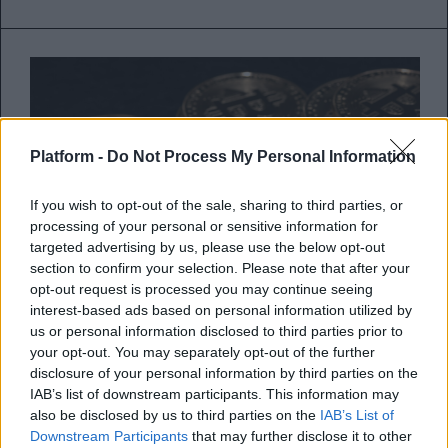
Platform -
Do Not Process My Personal Information
If you wish to opt-out of the sale, sharing to third parties, or
processing of your personal or sensitive information for
targeted advertising by us, please use the below opt-out
section to confirm your selection. Please note that after your
opt-out request is processed you may continue seeing
interest-based ads based on personal information utilized by
us or personal information disclosed to third parties prior to
your opt-out. You may separately opt-out of the further
To Bitcoin σπάει κάθε ρεκόρ
disclosure of your personal information by third parties on the
τιμής για το 2023 και οι αγορές
IAB’s list of downstream participants. This information may
παίρνουν φωτιά
also be disclosed by us to third parties on the
IAB’s List of
Downstream Participants
that may further disclose it to other