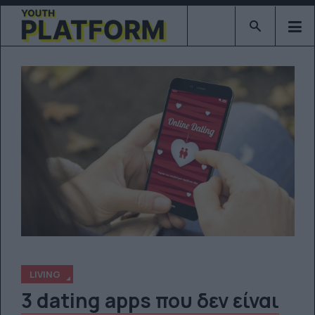
Type 2 or mor
LIVING
3 dating apps που δεν είναι