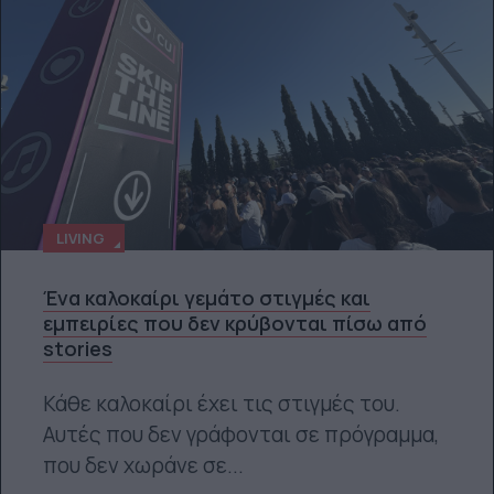
LIVING
Ένα καλοκαίρι γεμάτο στιγμές και
εμπειρίες που δεν κρύβονται πίσω από
stories
Κάθε καλοκαίρι έχει τις στιγμές του.
Αυτές που δεν γράφονται σε πρόγραμμα,
που δεν χωράνε σε...