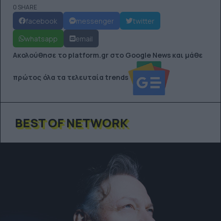
0 SHARE
facebook
messenger
twitter
whatsapp
email
Ακολούθησε το platform.gr στο Google News και μάθε
πρώτος όλα τα τελευταία trends
BEST OF NETWORK