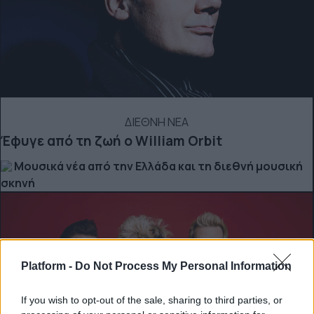
ΔΙΕΘΝΗ ΝΕΑ
Έφυγε από τη ζωή ο William Orbit
Μουσικά νέα από την Ελλάδα και τη διεθνή μουσική
σκηνή
Platform -
Do Not Process My Personal Information
If you wish to opt-out of the sale, sharing to third parties, or