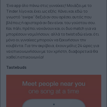
Ένα app όλο πάνω στις γυναίκες! Μοιάζει με το
Tinder λίγο και έχει ως εξής: Κάνει και εδώ το
γνωστό “swipe” δεξιά αν σου αρέσει αυτός που
βλέπεις ή αριστερά αν δεν είναι του γούστου σου.
Και πάλι πρέπει να κάνουν και οι δυο match για να
μπορέσουν να μιλήσουν, αλλά το twist εδώ είναι ότι
μόνο οι γυναίκες μπορούν να ξεκινήσουν την
κουβέντα. Για την ακρίβεια, έχουν μόλις 24 ώρες για
να επικοινωνήσουν με τον χρήστη, διαφορετικά θα
χαθεί η επικοινωνία!
Tastebuds