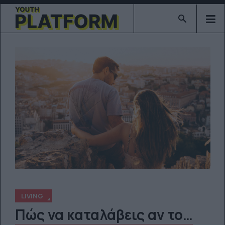
Type 2 or mor
LIVING
Πώς να καταλάβεις αν το…