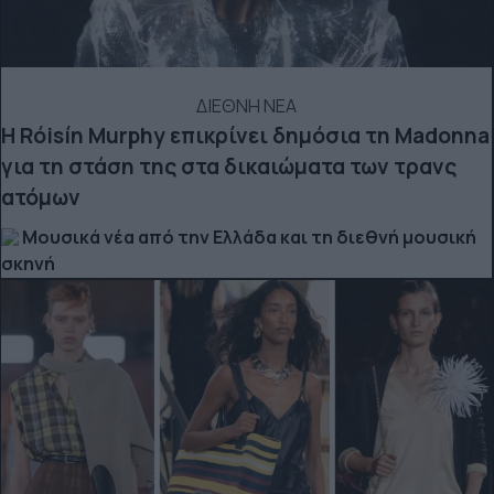
ΔΙΕΘΝΗ ΝΕΑ
Η Róisín Murphy επικρίνει δημόσια τη Madonna
για τη στάση της στα δικαιώματα των τρανς
ατόμων
Μουσικά νέα από την Ελλάδα και τη διεθνή μουσική
σκηνή