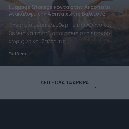
Luggage Storage κοντά στην Ακρόπολη –
Ανακάλυψε την Αθήνα χωρίς Βαλίτσες
Έχεις μία μέρα ελεύθερη στην Αθήνα και
θέλεις να την αξιοποιήσεις στο έπακρο
χωρίς να κουβαλάς τις...
Platform
ΔΕΊΤΕ ΌΛΑ ΤΑ ΆΡΘΡΑ