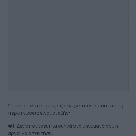
Οι πιο συχνές συμπεριφορές λοιπόν, σε αυτές τις
περιπτώσεις είναι οι εξής:
#1.
Δεν απαντάει πια συχνά στα μηνύματά σου ή
αργεί να απαντήσει