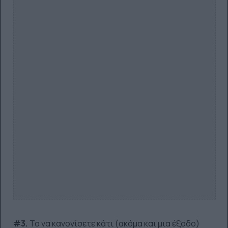
#3.
Το να κανονίσετε κάτι (ακόμα και μια έξοδο)