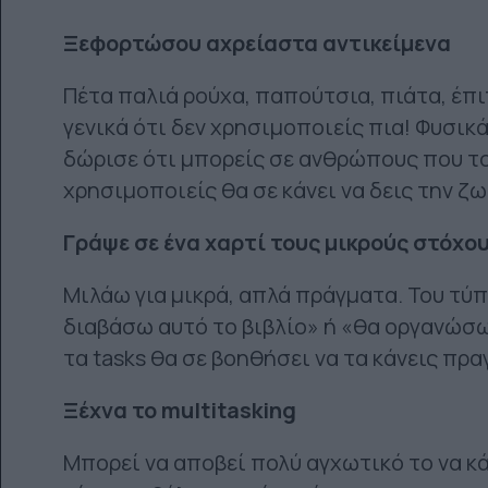
Ξεφορτώσου αχρείαστα αντικείμενα
Πέτα παλιά ρούχα, παπούτσια, πιάτα, έπι
γενικά ότι δεν χρησιμοποιείς πια! Φυσικά
δώρισε ότι μπορείς σε ανθρώπους που το
χρησιμοποιείς θα σε κάνει να δεις την ζ
Γράψε σε ένα χαρτί τους μικρούς στόχο
Μιλάω για μικρά, απλά πράγματα. Του τύ
διαβάσω αυτό το βιβλίο» ή «θα οργανώσω
τα tasks θα σε βοηθήσει να τα κάνεις πρ
Ξέχνα το
multitasking
Μπορεί να αποβεί πολύ αγχωτικό το να κά