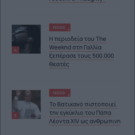
FEEDS
Η περιοδεία του The
Weeknd στη Γαλλία
4
ξεπέρασε τους 500.000
θεατές
FEEDS
Το Βατικανό πιστοποιεί
την εγκύκλιο του Πάπα
5
Λέοντα XIV ως ανθρώπινη