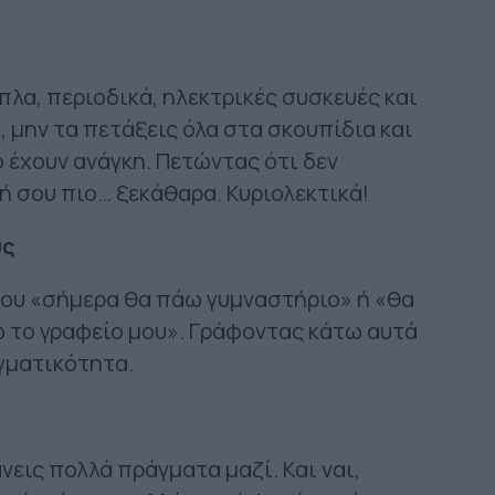
πλα, περιοδικά, ηλεκτρικές συσκευές και
, μην τα πετάξεις όλα στα σκουπίδια και
 έχουν ανάγκη. Πετώντας ότι δεν
ωή σου πιο… ξεκάθαρα. Κυριολεκτικά!
υς
που «σήμερα θα πάω γυμναστήριο» ή «θα
 το γραφείο μου». Γράφοντας κάτω αυτά
αγματικότητα.
νεις πολλά πράγματα μαζί. Και ναι,