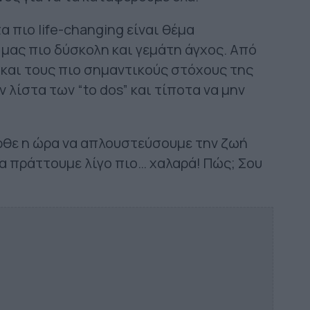
α πιο life-changing είναι θέμα
 μας πιο δύσκολη και γεμάτη άγχος. Από
 και τους πιο σημαντικούς στόχους της
 λίστα των “to dos” και τίποτα να μην
ήρθε η ώρα να απλουστεύσουμε την ζωή
α πράττουμε λίγο πιο… χαλαρά! Πώς; Σου