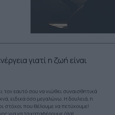
νέργεια γιατί η ζωή είναι
ει τον εαυτό σου να νιώθει συναισθητικά
ά, ειδικά όσο μεγαλώνω. Η δουλειά, η
, οι στόχοι που θέλουμε να πετύχουμε!
ος για να τα καταφέρουμε όλα!