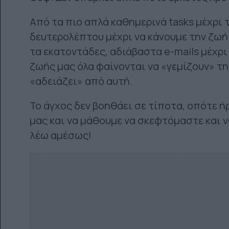
Από τα πιο απλά καθημερινά tasks μέχρι τ
δευτερολέπτου μέχρι να κάνουμε την ζωή
τα εκατοντάδες, αδιάβαστα e-mails μέχρι
ζωής μας όλα φαίνονται να «γεμίζουν» την
«αδειάζει» από αυτή.
Το άγχος δεν βοηθάει σε τίποτα, οπότε 
μας και να μάθουμε να σκεφτόμαστε και ν
λέω αμέσως!