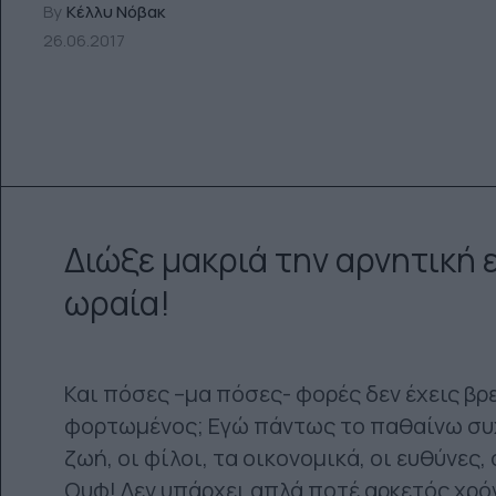
By
Κέλλυ Νόβακ
26.06.2017
Διώξε μακριά την αρνητική ε
ωραία!
Και πόσες –μα πόσες- φορές δεν έχεις βρ
φορτωμένος; Εγώ πάντως το παθαίνω συχν
ζωή, οι φίλοι, τα οικονομικά, οι ευθύνες
Ουφ! Δεν υπάρχει απλά ποτέ αρκετός χρόν